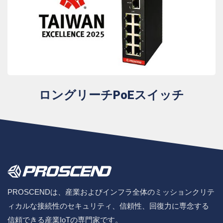
ロングリーチPoEスイッチ
PROSCENDは、産業およびインフラ全体のミッションクリテ
ィカルな接続性のセキュリティ、信頼性、回復力に専念する
信頼できる産業IoTの専門家です。