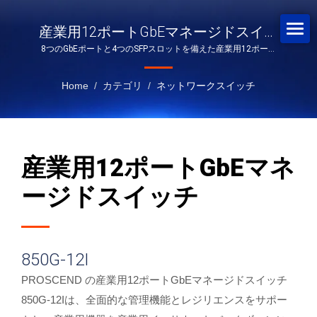
産業用12ポートGbEマネージドスイッ
8つのGbEポートと4つのSFPスロットを備えた産業用12ポート
チ
GbEマネージドスイッチ
Home
/
カテゴリ
/
ネットワークスイッチ
産業用12ポートGbEマネ
ージドスイッチ
850G-12I
PROSCEND の産業用12ポートGbEマネージドスイッチ
850G-12Iは、全面的な管理機能とレジリエンスをサポー