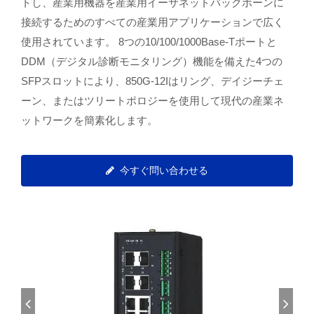
トし、産業用機器を産業用イーサネットバックボーンに
接続するためのすべての産業用アプリケーションで広く
使用されています。 8つの10/100/1000Base-Tポートと
DDM（デジタル診断モニタリング）機能を備えた4つの
SFPスロットにより、850G-12Iはリング、デイジーチェ
ーン、またはツリートポロジーを使用して現代の産業ネ
ットワークを簡素化します。
今すぐ問い合わせる