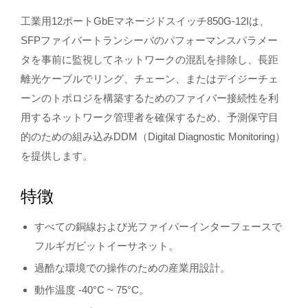
工業用12ポートGbEマネージドスイッチ850G-12Iは、
SFPファイバートランシーバのパフォーマンスパラメー
タを事前に監視してネットワークの混乱を排除し、長距
離光ケーブルでリング、チェーン、またはデイジーチェ
ーンのトポロジを構築するためのファイバー接続性を利
用するネットワーク管理者を確保するため、予測保守目
的のための組み込みDDM（Digital Diagnostic Monitoring）
を提供します。
特徴
すべての銅線および光ファイバーインターフェースで
フルギガビットイーサネット。
過酷な環境での操作のための産業用設計。
動作温度 -40°C ~ 75°C。