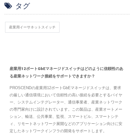
タグ
産業用イーサネットスイッチ
産業用12ポートGbEマネージドスイッチはどのように信頼性のあ
る産業ネットワーク接続をサポートできますか？
PROSCENDの産業用12ポートGbEマネージドスイッチは、要求
の厳しい通信環境において信頼性の高い接続を必要とするバイヤ
ー、システムインテグレーター、通信事業者、産業ネットワーク
の専門家向けに設計されています。この製品は、産業オートメー
ション、輸送、公共事業、監視、スマートビル、スマートシテ
ィ、リモートネットワーク展開などのアプリケーション向けに安
定したネットワークインフラの開発をサポートします。