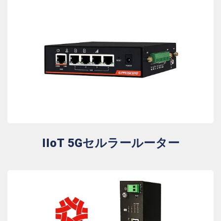
IIoT 5Gセルラールーター