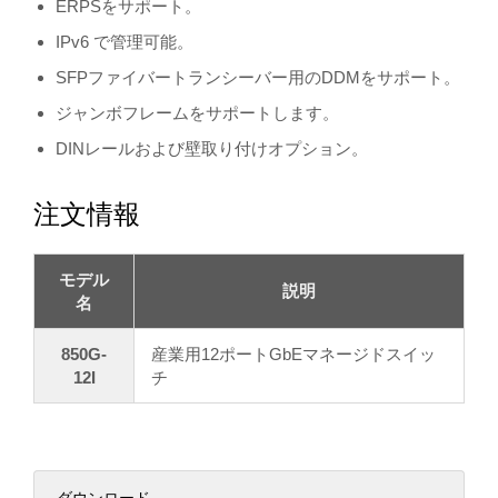
ERPSをサポート。
IPv6 で管理可能。
SFPファイバートランシーバー用のDDMをサポート。
ジャンボフレームをサポートします。
DINレールおよび壁取り付けオプション。
注文情報
モデル
説明
名
850G-
産業用12ポートGbEマネージドスイッ
12I
チ