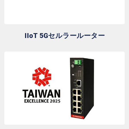
IIoT 5Gセルラールーター