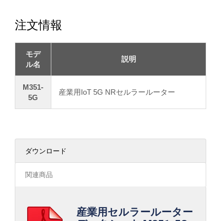
注文情報
モデ
説明
ル名
M351-
産業用IoT 5G NRセルラールーター
5G
ダウンロード
関連商品
産業用セルラールーター