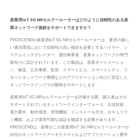
産業用IoT 5G NRセルラールーターはどのように信頼性のある産
業ネットワーク接続をサポートできますか？
PROSCENDの産業用IoT 5G NRセルラールーターは、要求の厳し
い通信環境において信頼性の高い接続を必要とするバイヤー、シ
ステムインテグレーター、通信事業者、産業ネットワークの専門
家向けに設計されています。この製品は、産業オートメーショ
ン、輸送、公共事業、監視、スマートビル、スマートシティ、リ
モートネットワーク展開などのアプリケーション向けに安定した
ネットワークインフラの開発をサポートします。
産業用IoT 5G NRセルラールーターを評価する際、購入者はその
サポートされているネットワークインターフェース、伝送技術、
電力要件、動作環境、管理機能、インストール方法、セキュリテ
ィ機能、および適用可能な認証を確認する必要があります。
PROSCENDは、顧客がこの産業用IoT 5G NRセルラールーターが
自社のネットワークアーキテクチャおよびアプリケーション要件