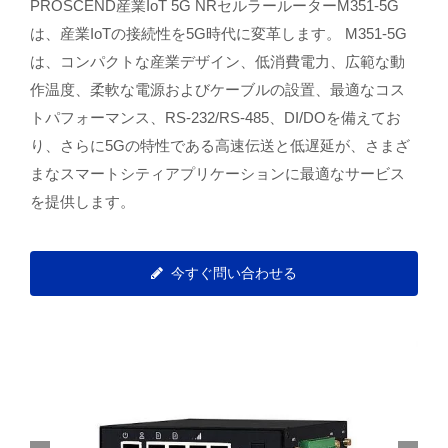
PROSCEND産業IoT 5G NRセルラールーターM351-5G
は、産業IoTの接続性を5G時代に変革します。 M351-5G
は、コンパクトな産業デザイン、低消費電力、広範な動
作温度、柔軟な電源およびケーブルの設置、最適なコス
トパフォーマンス、RS-232/RS-485、DI/DOを備えてお
り、さらに5Gの特性である高速伝送と低遅延が、さまざ
まなスマートシティアプリケーションに最適なサービス
を提供します。
今すぐ問い合わせる