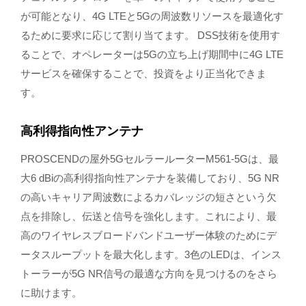
が可能となり、4G LTEと5Gの周波数リソースを最適化す
るために要求に応じて割り当てます。 DSS技術を使用す
ることで、オペレーターは5Gの立ち上げ期間中に4G LTE
サービスを確保することで、投資をより正当化できま
す。
高利得指向性アンテナ
PROSCENDの屋外5GセルラールーターM561-5Gは、最
大6 dBiの高利得指向性アンテナを装備しており、5G NR
の高いキャリア周波数によるカバレッジの短さという欠
点を排除し、伝送と信号を強化します。これにより、最
高のワイヤレスブロードバンドユーザー体験のためにデ
ータスループットを最大化します。3色のLEDは、インス
トーラーが5G NR信号の最適な方向を見つけるのをさら
に助けます。