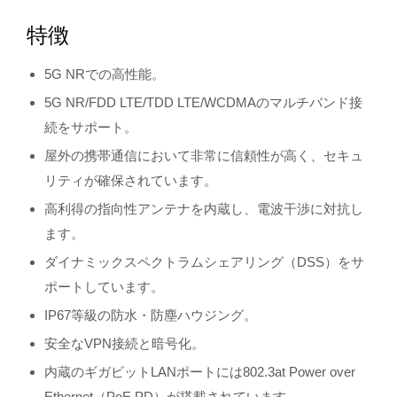
特徴
5G NRでの高性能。
5G NR/FDD LTE/TDD LTE/WCDMAのマルチバンド接
続をサポート。
屋外の携帯通信において非常に信頼性が高く、セキュ
リティが確保されています。
高利得の指向性アンテナを内蔵し、電波干渉に対抗し
ます。
ダイナミックスペクトラムシェアリング（DSS）をサ
ポートしています。
IP67等級の防水・防塵ハウジング。
安全なVPN接続と暗号化。
内蔵のギガビットLANポートには802.3at Power over
Ethernet（PoE PD）が搭載されています。