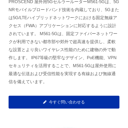
PROSCEND 屋外用5GセルラールーターM561-5Gは、5G
NRモバイルブロードバンド技術を内蔵しており、5Gまた
は5G/LTEハイブリッドネットワークにおける固定無線ア
クセス（FWA）アプリケーションに対応するように設計
されています。 M561-5Gは、固定ファイバーネットワー
クが利用できない都市部や郊外で超高速を提供し、柔軟
な設置とより良いワイヤレス性能のために建物の外で動
作します。 IP67等級の堅牢なデザイン、PoE機能、VPN
セキュリティを活用することで、M561-5Gは屋外使用に
最適な伝送および受信性能を実現する有線および無線通
信を備えています。
今すぐ問い合わせる