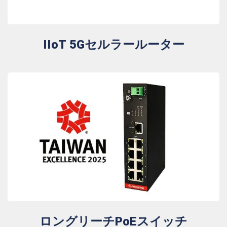
IIoT 5Gセルラールーター
ロングリーチPoEスイッチ