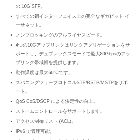
の 10G SFP。
すべての銅インターフェイス上の完全なギガビット イ
ーサネット。
ノンブロッキングのフルワイヤスピード。
4つの10Gアップリンクはリンクアグリゲーションをサ
ポートし、デュプレックスモードで最大80Gbpsのアッ
プリンク帯域幅を提供します。
動作温度は最大60°Cです。
スパニングツリープロトコルSTP/RSTP/MSTPをサポ
ート。
QoS CoS/DSCP による決定性の向上。
ストームコントロールをサポートします。
アクセス制御リスト (ACL)。
IPv6 で管理可能。