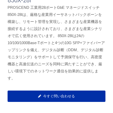
850X-28I
PROSCEND 工業用28ポートGbE マネージドスイッチ
850X-28Iは、厳格な産業用イーサネットバックボーンを
構築し、リモート管理を実現し、さまざまな産業機器を
接続するように設計されており、さまざまな産業シナリ
オで広く使用されています。 850X-28Iは24の
10/100/1000Base-Tポートと4つの10G SFP+ファイバーア
ップリンクを備え、デジタル診断（DDM、デジタル診断
モニタリング）をサポートして予測保守を行い、高密度
機器と高速伝送のニーズを同時に満たすことができ、厳
しい環境下でのネットワーク通信を効果的に提供しま
す。
今すぐ問い合わせる