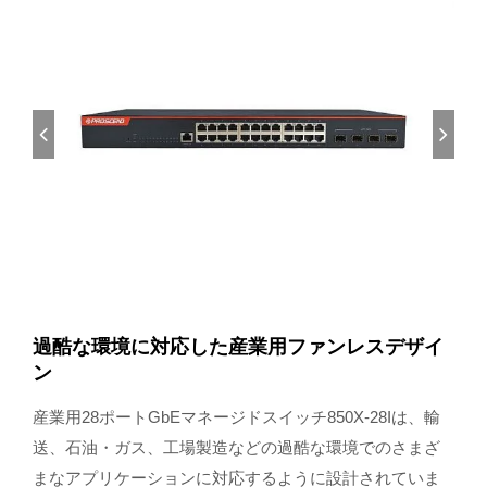
過酷な環境に対応した産業用ファンレスデザイ
ン
産業用28ポートGbEマネージドスイッチ850X-28Iは、輸
送、石油・ガス、工場製造などの過酷な環境でのさまざ
まなアプリケーションに対応するように設計されていま