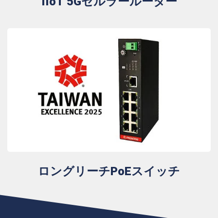
IIoT 5Gセルラールーター
ロングリーチPoEスイッチ