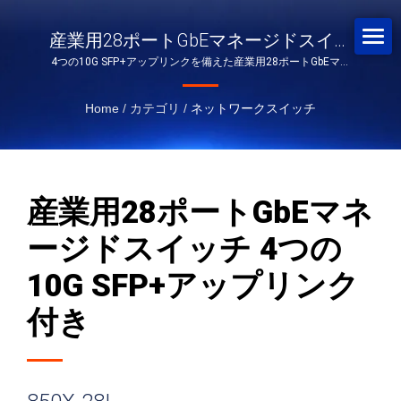
産業用28ポートGbEマネージドスイッ
4つの10G SFP+アップリンクを備えた産業用28ポートGbEマネ
チ 4つの10G SFP+アップリンク付き
ージドスイッチ850X-28I
Home
/
カテゴリ
/
ネットワークスイッチ
産業用28ポートGbEマネ
ージドスイッチ 4つの
10G SFP+アップリンク
付き