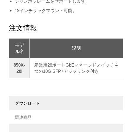
ジャンボフレームをサポートします。
19インチラックマウント可能。
注文情報
モデ
説明
ル名
850X-
産業用28ポートGbEマネージドスイッチ 4
28I
つの10G SFP+アップリンク付き
ダウンロード
関連商品