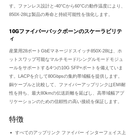
す。ファンレス設計と-40°Cから60°Cの動作温度により、
850X-28Iは製品の寿命と持続可能性を強化します。
10Gファイバーバックボーンのスケーラビリテ
ィ
産業用28ポートGbEマネージドスイッチ850X-28Iは、ホ
ットスワップ可能なマルチモード/シングルモードモジュ
ールをサポートする4つの10G SFP+ポートを備えていま
す。LACPを介して80Gbpsの集約帯域幅を提供します。
銅ケーブルと比較して、ファイバーアップリンクはEMI耐
性を持ち、最大80kmの伝送距離を延ばし、高帯域幅アプ
リケーションのための信頼性の高い接続を保証します。
特徴
すべてのアップリンク ファイバー インターフェイス上