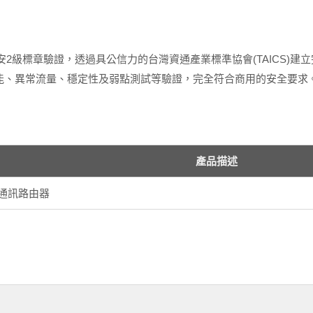
聯網資安2級標章驗證，透過具公信力的台灣資通產業標準協會(TAICS
功能、異常流量、穩定性及弱點測試等驗證，完全符合商用的安全要求
產品描述
動通訊路由器