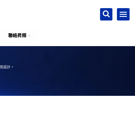
聯絡昇頻
案而設計。