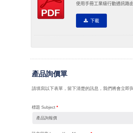
使用手冊工業級行動通訊路由
下載