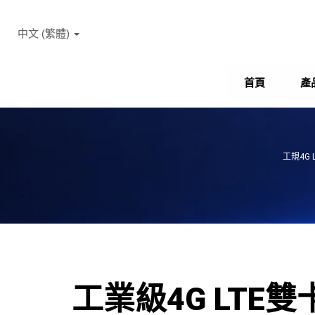
中文 (繁體)
首頁
產
工規4G
工業級4G LTE