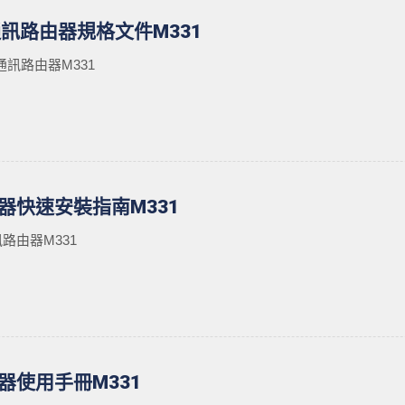
通訊路由器規格文件M331
通訊路由器M331
器快速安裝指南M331
路由器M331
器使用手冊M331