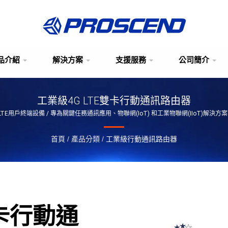
品介紹
解決方案
支援服務
公司簡介
工業級4G LTE雙卡行動通訊路由器
 LTE用戶終端設備 / 專為關鍵任務通訊應用、物聯網(IoT) 和工業物聯網(IIoT)解決方
首頁
/
產品分類
/
工業級行動通訊路由器
雙卡行動通