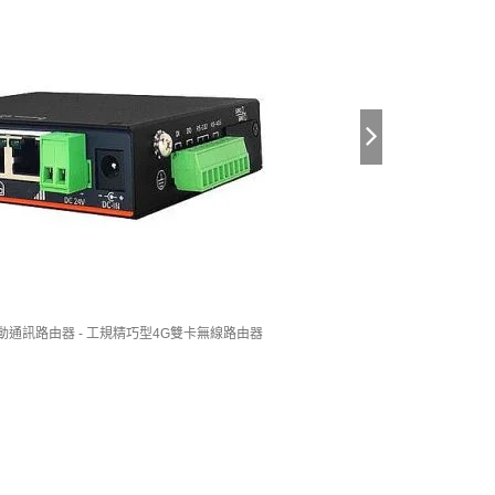
行動通訊路由器 - 工規精巧型4G雙卡無線路由器