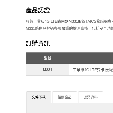
產品認證
昇頻工業級4G LTE路由器M331取得TAICS物
M331路由器經過多項嚴謹的檢測審核，包括安全
訂購資訊
型號
M331
工業級4G LTE雙卡行
文件下載
相關產品
認證資料