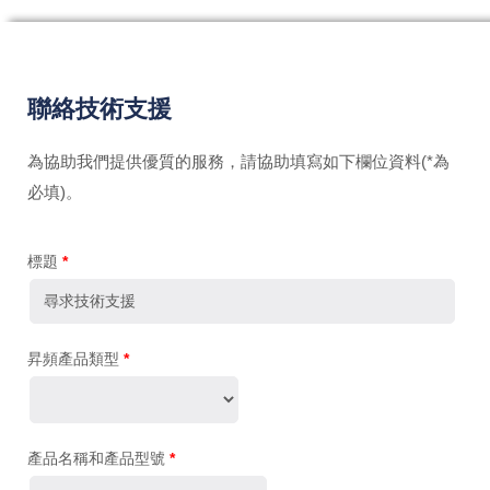
聯絡技術支援
為協助我們提供優質的服務，請協助填寫如下欄位資料(*為
必填)。
標題
*
昇頻產品類型
*
產品名稱和產品型號
*