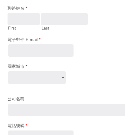
聯絡姓名
*
First
Last
電子郵件 E-mail
*
國家城市
*
公司名稱
電話號碼
*