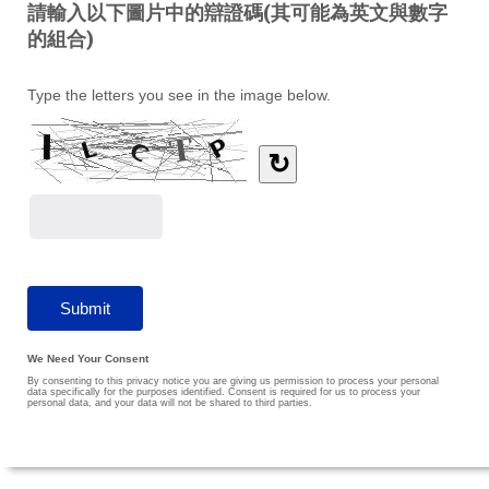
請輸入以下圖片中的辯證碼(其可能為英文與數字
的組合)
Type the letters you see in the image below.
↻
We Need Your Consent
By consenting to this privacy notice you are giving us permission to process your personal
data specifically for the purposes identified. Consent is required for us to process your
personal data, and your data will not be shared to third parties.