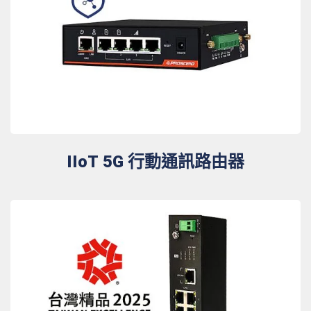
IIoT 5G 行動通訊路由器