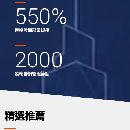
550
%
連接設備部署規模
2000
遠端聯網管理節點
精選推薦