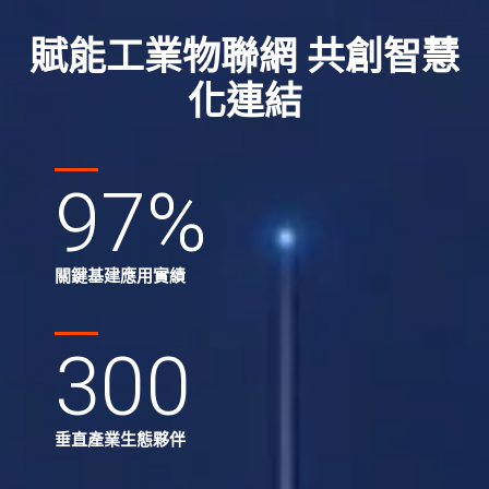
賦能工業物聯網 共創智慧
化連結
97
%
關鍵基建應用實績
300
垂直產業生態夥伴