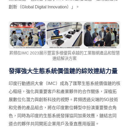
創新（Global Digital Innovation）」。
昇頻在IMC 2023展示豐富多樣優質卓越的工業聯網產品和智慧
連結解決方案
發揮強大生態系統價值鏈的綜效連結力量
印度行動通訊大會（IMC）成為了匯聚生態系統價值鏈的核
心樞紐，強化與重要客戶和產業夥伴的合作關係，深植拓
展數位化潛力與創新科技的視野。昇頻透過尖端的5G技術
和完善的產品組合，將在印度數位轉型中扮演重要整合角
色，同時為印度的生態系統發揮協同加乘效應，鏈結志同
道合的夥伴共同開拓企業用戶及垂直應用版圖。