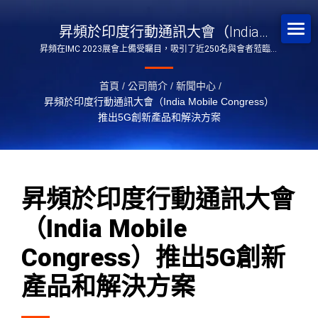
昇頻於印度行動通訊大會（India
昇頻在IMC 2023展會上備受矚目，吸引了近250名與會者蒞臨觀
Mobile Congress）推出5G創新產品和
摩5G、AIoT應用。
解決方案
首頁
/
公司簡介
/
新聞中心
/
昇頻於印度行動通訊大會（India Mobile Congress）
推出5G創新產品和解決方案
昇頻於印度行動通訊大會
（India Mobile
Congress）推出5G創新
產品和解決方案