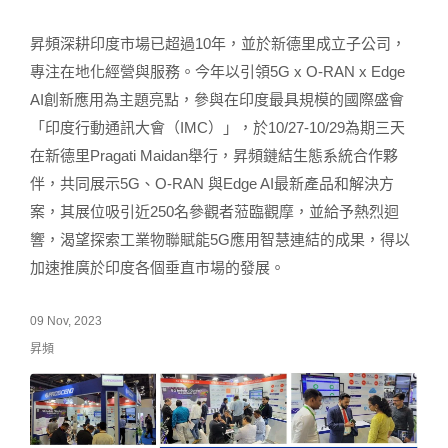
昇頻深耕印度市場已超過10年，並於新德里成立子公司，
專注在地化經營與服務。今年以引領5G x O-RAN x Edge
AI創新應用為主題亮點，參與在印度最具規模的國際盛會
「印度行動通訊大會（IMC）」，於10/27-10/29為期三天
在新德里Pragati Maidan舉行，昇頻鏈結生態系統合作夥
伴，共同展示5G、O-RAN 與Edge AI最新產品和解決方
案，其展位吸引近250名參觀者蒞臨觀摩，並給予熱烈迴
響，渴望探索工業物聯賦能5G應用智慧連結的成果，得以
加速推廣於印度各個垂直市場的發展。
09 Nov, 2023
昇頻