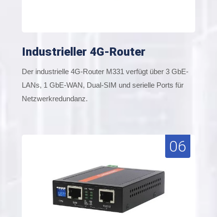
Industrieller 4G-Router
Der industrielle 4G-Router M331 verfügt über 3 GbE-
LANs, 1 GbE-WAN, Dual-SIM und serielle Ports für
Netzwerkredundanz.
06