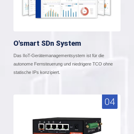
O'smart SDn System
Das IIoT-Gerätemanagementsystem ist für die
autonome Fernsteuerung und niedrigere TCO ohne
statische IPs konzipiert.
04