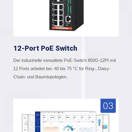
12-Port PoE Switch
Der industrielle verwaltete PoE-Switch 850G-12PI mit
12 Ports arbeitet bei -40 bis 75 °C für Ring-, Daisy-
Chain- und Baumtopologien.
03