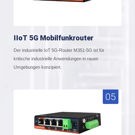
IIoT 5G Mobilfunkrouter
Der industrielle IoT 5G-Router M351-5G ist für
kritische industrielle Anwendungen in rauen
Umgebungen konzipiert.
05