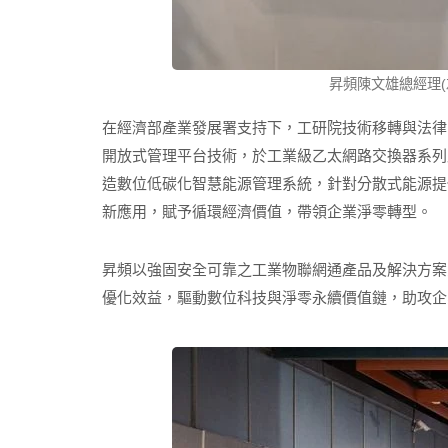
昇頻陳文雄總經理(
在經濟部產業發展署支持下，工研院技術移轉與法律
開放式管理平台技術，於工業級乙太網路交換器系列
造數位低碳化智慧能源管理系統，針對分散式能源提
新應用，賦予循環經濟價值，帶領企業淨零轉型。
昇頻以強固安全可靠之工業物聯網通產品及解決方案
優化效益，驅動數位科技與淨零永續價值鏈，助攻企