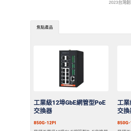
2023台
焦點產品
工業級12埠GbE網管型PoE
工業
交換器
交換器
850G-12PI
850G-