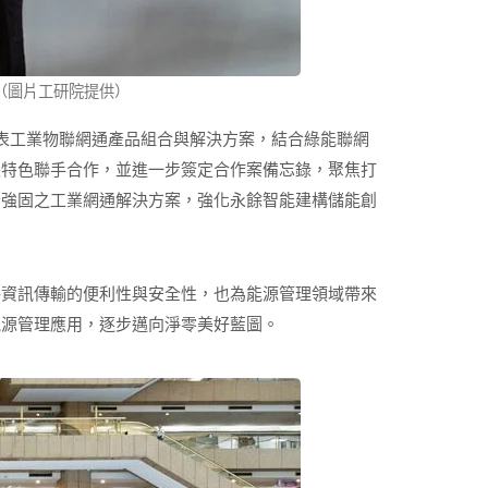
。（圖片工研院提供）
表工業物聯網通產品組合與解決方案，結合綠能聯網
長特色聯手合作，並進一步簽定合作案備忘錄，聚焦打
全強固之工業網通解決方案，強化永餘智能建構儲能創
路資訊傳輸的便利性與安全性，也為能源管理領域帶來
能源管理應用，逐步邁向淨零美好藍圖。