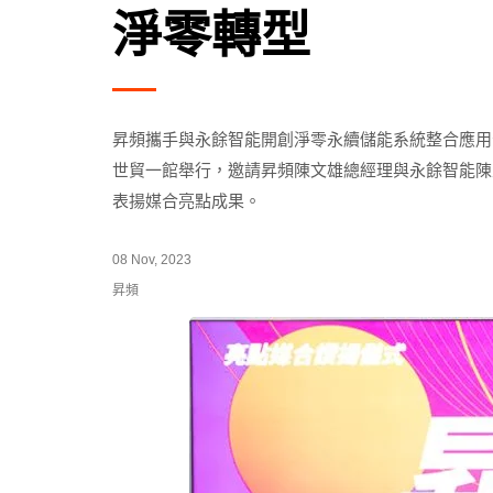
淨零轉型
昇頻攜手與永餘智能開創淨零永續儲能系統整合應用合
世貿一館舉行，邀請昇頻陳文雄總經理與永餘智能陳
表揚媒合亮點成果。
08 Nov, 2023
昇頻