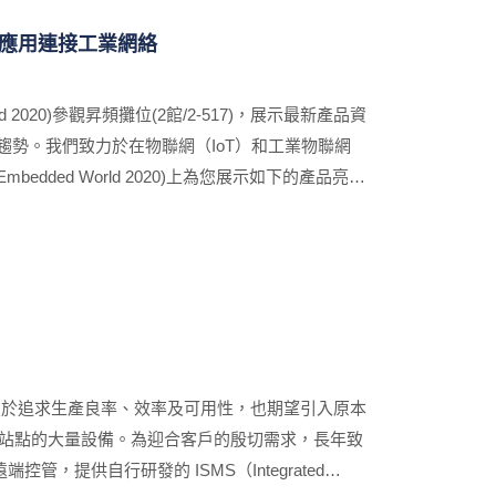
最新應用連接工業網絡
2020)參觀昇頻攤位(2館/2-517)，展示最新產品資
勢。我們致力於在物聯網（IoT）和工業物聯網
ed World 2020)上為您展示如下的產品亮
聚焦於追求生產良率、效率及可用性，也期望引入原本
各站點的大量設備。為迎合客戶的殷切需求，長年致
提供自行研發的 ISMS（Integrated