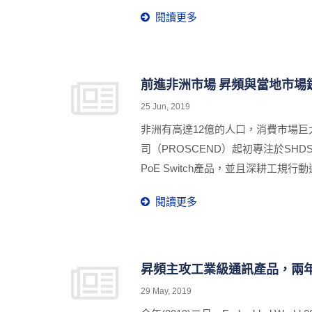
Service Management Syst
閱讀更多
前進非洲市場 昇頻與當地市場
25 Jun, 2019
非洲有高達12億的人口，消費市場
司（PROSCEND）起初專注於SH
PoE Switch產品，並且深耕工規行動通
廠和智慧交通等項目。因其專業研發
閱讀更多
的案例與經驗，取得當地廠商的信賴
昇頻主攻工業級通訊產品，兩年
29 May, 2019