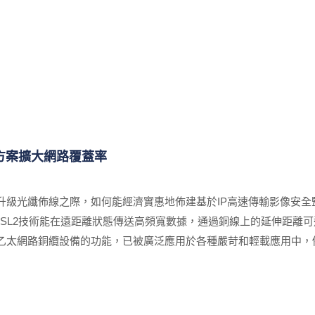
決方案擴大網路覆蓋率
級光纖佈線之際，如何能經濟實惠地佈建基於IP高速傳輸影像安全監
SL2技術能在遠距離狀態傳送高頻寬數據，通過銅線上的延伸距離可達
乙太網路銅纜設備的功能，已被廣泛應用於各種嚴苛和輕載應用中，