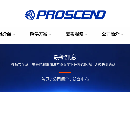
品介紹
解決方案
支援服務
公司簡介
最新訊息
昇頻為全球工業級物聯網解決方案與關鍵任務通訊應用之領先供應商。
首頁
/
公司簡介
/
新聞中心