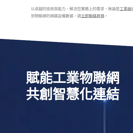
以卓越的技術與能力，解決您實務上的需求，無論是
工業級
到物聯網的網路設備數據，請
立即聯絡昇頻
。
賦能工業物聯網
共創智慧化連結