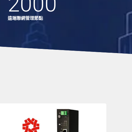
2000
遠端聯網管理節點