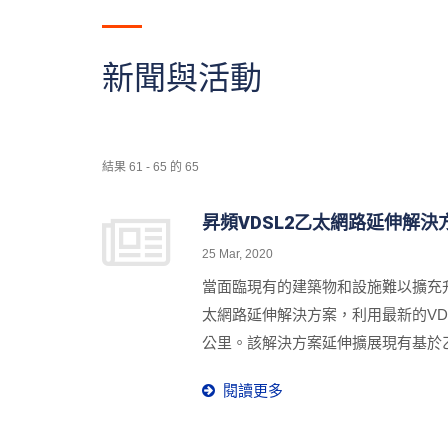
新聞與活動
結果 61 - 65 的 65
昇頻VDSL2乙太網路延伸解
25 Mar, 2020
當面臨現有的建築物和設施難以擴充升
太網路延伸解決方案，利用最新的VD
公里。該解決方案延伸擴展現有基於
閱讀更多