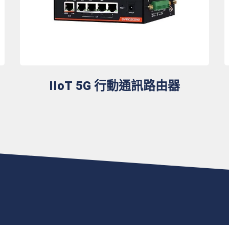
IIoT 5G 行動通訊路由器
能專家，致力打造安全可靠、高效穩定與關鍵韌性的智慧連結解決方案