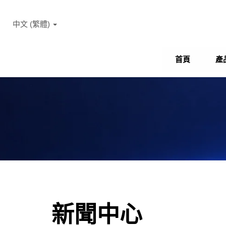
中文 (繁體)
首頁
產
新聞中心