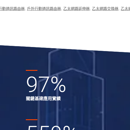
行動通訊路由器
,
戶外行動通訊路由器
,
乙太網路延伸器
,
乙太網路交換器
,
乙太
97
%
關鍵基建應用實績