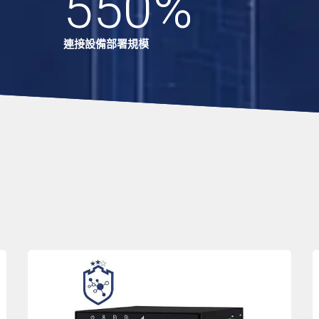
550
%
連接設備部署規模