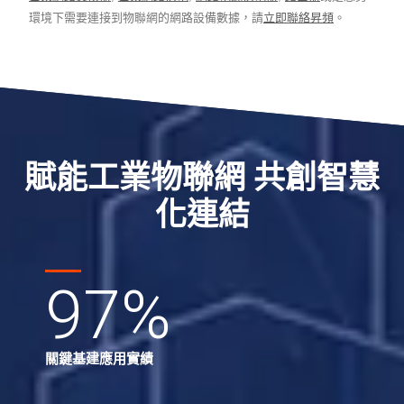
環境下需要連接到物聯網的網路設備數據，請
立即聯絡昇頻
。
賦能工業物聯網 共創智慧
化連結
97
%
關鍵基建應用實績