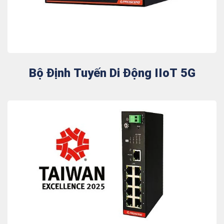
Bộ Định Tuyến Di Động IIoT 5G