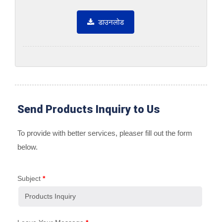
डाउनलोड