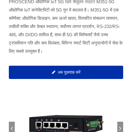
PROSCEND औद्योगिक IoT 5G NR सेलुलर राउटर M351-5G
औद्योगिक IoT कनेक्टिविटी को 5G युग में बदलता है। M351-5G में एक
कॉम्पैक्ट औद्योगिक डिज़ाइन, कम ऊर्जा खपत, विस्तारित संचालन तापमान,
लचीली शक्ति और केबल स्थापना, सर्वोत्तम लागत प्रदर्शन, RS-232/RS-
485, और DI/DO शामिल हैं, साथ ही 5G की विशेषताएँ जैसे उच्च
ट्रांसमिशन गति और कम विलंबता, विभिन्न स्मार्ट सिटी अनुप्रयोगों में सेवा के
लिए सबसे उपयुक्त हैं।
अब पूछताछ करें