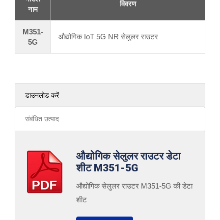
विवरण
नाम
M351-
औद्योगिक IoT 5G NR सेलुलर राउटर
5G
डाउनलोड करें
संबंधित उत्पाद
औद्योगिक सेलुलर राउटर डेटा
शीट M351-5G
औद्योगिक सेलुलर राउटर M351-5G की डेटा
शीट