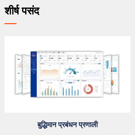
शीर्ष पसंद
बुद्धिमान प्रबंधन प्रणाली