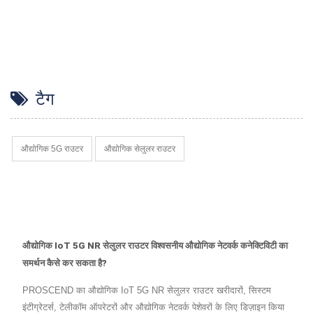
टैग
औद्योगिक 5G राउटर
औद्योगिक सेलुलर राउटर
औद्योगिक IoT 5G NR सेलुलर राउटर विश्वसनीय औद्योगिक नेटवर्क कनेक्टिविटी का
समर्थन कैसे कर सकता है?
PROSCEND का औद्योगिक IoT 5G NR सेलुलर राउटर खरीदारों, सिस्टम
इंटीग्रेटर्स, टेलीकॉम ऑपरेटरों और औद्योगिक नेटवर्क पेशेवरों के लिए डिज़ाइन किया