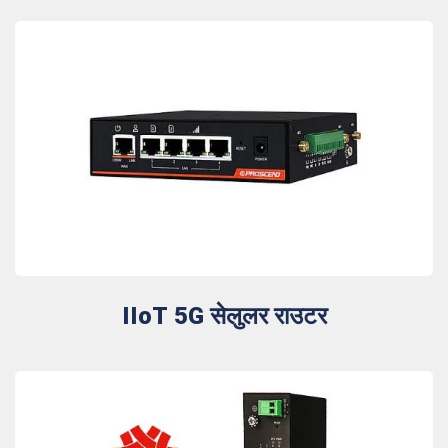
IIoT 5G सेलुलर राउटर