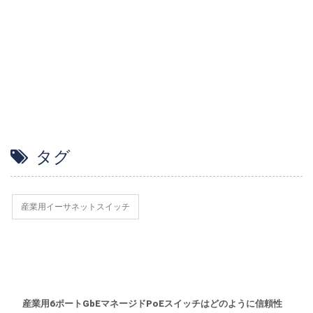
タグ
産業用イーサネットスイッチ
産業用6ポートGbEマネージドPoEスイッチはどのように信頼性