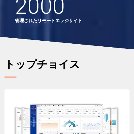
2000
管理されたリモートエッジサイト
トップチョイス