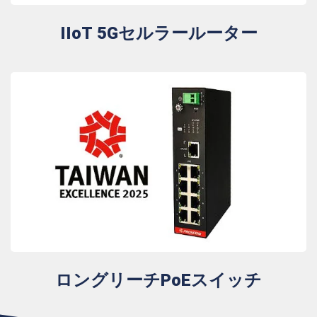
IIoT 5Gセルラールーター
ロングリーチPoEスイッチ