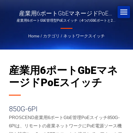
産業用6ポートGbEマネージドPoEス
産業用6ポートGbE管理型PoEスイッチ（4つのGbEポートと2つ
イッチ
のSFPスロット付き）
Home
/
カテゴリ
/
ネットワークスイッチ
産業用6ポートGbEマネ
ージドPoEスイッチ
850G-6PI
PROSCEND産業用6ポートGbE管理PoEスイッチ850G-
6PIは、リモートの産業ネットワークにPoE電源ソース機