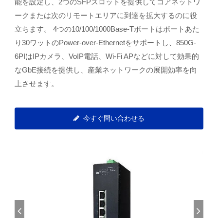
能を設定し、2つのSFPスロットを提供してコアネットワ
ークまたは次のリモートエリアに到達を拡大するのに役
立ちます。 4つの10/100/1000Base-Tポートはポートあた
り30ワットのPower-over-Ethernetをサポートし、850G-
6PIはIPカメラ、VoIP電話、Wi-Fi APなどに対して効果的
なGbE接続を提供し、産業ネットワークの展開効率を向
上させます。
今すぐ問い合わせる