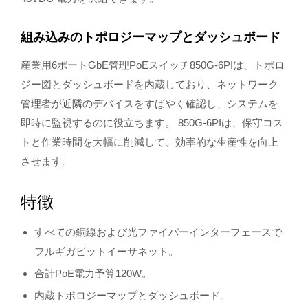
組み込みのトポロジーマップとダッシュボード
産業用6ポートGbE管理PoEスイッチ850G-6PIは、トポロ
ジー図とダッシュボードを内蔵しており、ネットワーク
管理者が近隣のデバイスをすばやく確認し、システムを
即時に監視するのに役立ちます。 850G-6PIは、保守コス
トと作業時間を大幅に削減して、効率的な生産性を向上
させます。
特徴
すべての銅線および光ファイバーインターフェースで
フルギガビットイーサネット。
合計PoE電力予算120W。
内蔵トポロジーマップとダッシュボード。