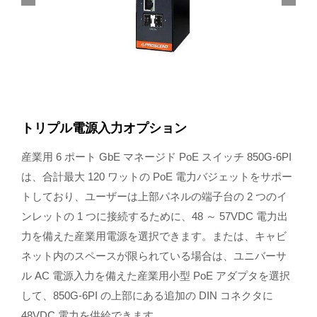
トリプル電源入力オプション
産業用 6 ポート GbE マネージド PoE スイッチ 850G-6PI
は、合計最大 120 ワットの PoE 電力バジェットをサポー
トしており、ユーザーは上部パネルの端子台の 2 つのイ
ンレットの 1 つに接続するために、48 ～ 57VDC 電力出
力を備えた産業用電源を選択できます。または、キャビ
ネット内のスペースが限られている場合は、ユニバーサ
ル AC 電源入力を備えた産業用小型 PoE アダプタを選択
して、850G-6PI の上部にある追加の DIN コネクタに
48VDC 電力を供給できます。