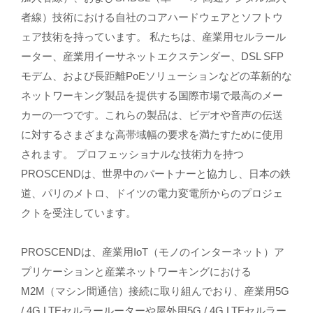
者線）技術における自社のコアハードウェアとソフトウ
ェア技術を持っています。 私たちは、産業用セルラール
ーター、産業用イーサネットエクステンダー、DSL SFP
モデム、および長距離PoEソリューションなどの革新的な
ネットワーキング製品を提供する国際市場で最高のメー
カーの一つです。これらの製品は、ビデオや音声の伝送
に対するさまざまな高帯域幅の要求を満たすために使用
されます。 プロフェッショナルな技術力を持つ
PROSCENDは、世界中のパートナーと協力し、日本の鉄
道、パリのメトロ、ドイツの電力変電所からのプロジェ
クトを受注しています。
PROSCENDは、産業用IoT（モノのインターネット）ア
プリケーションと産業ネットワーキングにおける
M2M（マシン間通信）接続に取り組んでおり、産業用5G
/ 4G LTEセルラールーターや屋外用5G / 4G LTEセルラー