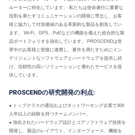
ルーターに特化しています。 私たちは使命遂行に重要な
役割を果たすコミュニケーションの開発に専念し、お客
様と協力して付加価値のある革新的な製品を創造してい
ます。 Wi-Fi、GPS、PoEなどの機能を備えた総合的な製
品ポートフォリオを強化しています。 PROSCENDは世
界中のお客様と密接に連携し、要件を満たすためにイン
テリジェントなソフトウェアとハードウェアを提供し続
け、信頼性の高いソリューションと優れたサービスを提
供しています。
PROSCENDの研究開発の利点:
● トップクラスの通信およびネットワーキング企業で300
人年以上の経験を持つチームメンバー。
● 強化されたハードウェア設計とコアソフトウェア技術を
開発し、製品のレイアウト、インターフェース、機能を