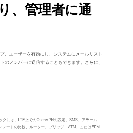
おり、管理者に通
グループ、ユーザーを有効にし、システムにメールリスト
ストのメンバーに送信することもできます。さらに、
には、LTE上でのOpenVPNの設定、SMS、アラーム、
ンレートの比較、ルーター、ブリッジ、ATM、またはEFM