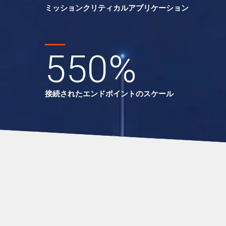
ミッションクリティカルアプリケーション
550
%
接続されたエンドポイントのスケール