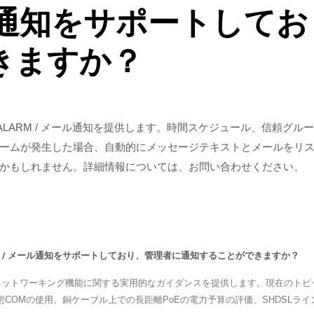
メール通知をサポートして
きますか？
 / ALARM / メール通知を提供します。時間スケジュール、信頼
ームが発生した場合、自動的にメッセージテキストとメールをリ
かもしれません。詳細情報については、お問い合わせください。
ARM / メール通知をサポートしており、管理者に通知することができますか？
業ネットワーキング機能に関する実用的なガイダンスを提供します。現在のトピック
OMの使用、銅ケーブル上での長距離PoEの電力予算の評価、SHDSLライ