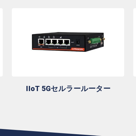
IIoT 5Gセルラールーター