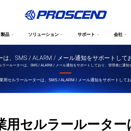
製品
ソリューション
サポート
会社
ーは、SMS / ALARM / メール通知をサポー
セルラールーターは、SMS / ALARM / メール通知をサポートしており、管理者に
すか？
の産業用セルラールーターは、SMS / ALARM / メール通知をサポー
産業用セルラールーターは