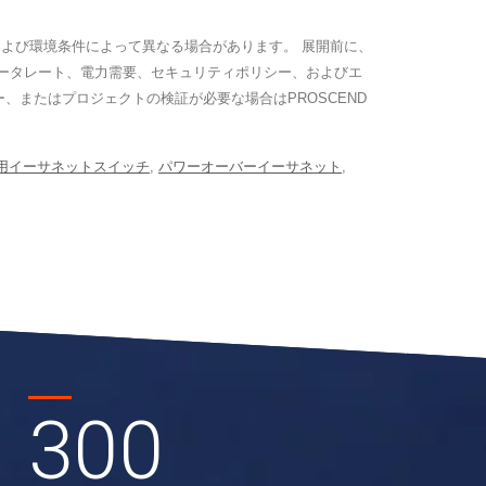
よび環境条件によって異なる場合があります。 展開前に、
データレート、電力需要、セキュリティポリシー、およびエ
、またはプロジェクトの検証が必要な場合はPROSCEND
用イーサネットスイッチ
,
パワーオーバーイーサネット
,
300