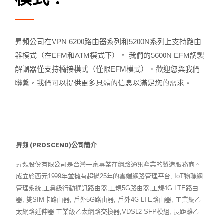
昇頻公司在VPN 6200路由器系列和5200N系列上支持路由
器模式（在EFM和ATM模式下）。 我們的5600N EFM調製
解調器僅支持橋接模式（僅限EFM模式）。歡迎您與我們
聯繫，我們可以提供更多具體的信息以滿足您的需求。
昇頻 (PROSCEND)公司簡介
昇頻股份有限公司是台灣一家專業在網路通訊產業的製造服務商。
成立於西元1999年並擁有超過25年的雲端網路管理平台, IoT物聯網
管理系統,工業級行動通訊路由器,工規5G路由器,工規4G LTE路由
器, 雙SIM卡路由器, 戶外5G路由器, 戶外4G LTE路由器, 工業級乙
太網路延伸器,工業級乙太網路交換器,VDSL2 SFP模組, 長距離乙