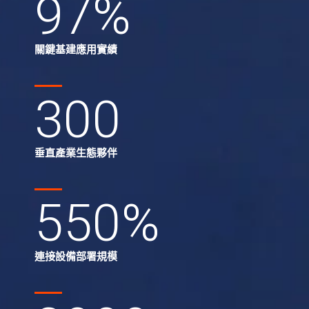
97
%
關鍵基建應用實績
300
垂直產業生態夥伴
550
%
連接設備部署規模