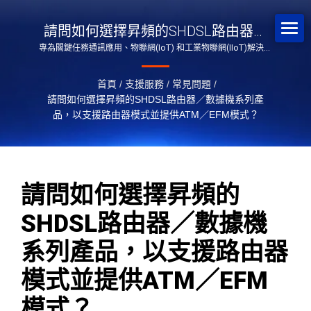
請問如何選擇昇頻的SHDSL路由器／
專為關鍵任務通訊應用、物聯網(IoT) 和工業物聯網(IIoT)解決方
數據機系列產品，以支援路由器模式
案而設計。
並提供ATM／EFM模式？
首頁
/
支援服務
/
常見問題
/
請問如何選擇昇頻的SHDSL路由器／數據機系列產
品，以支援路由器模式並提供ATM／EFM模式？
請問如何選擇昇頻的
SHDSL路由器／數據機
系列產品，以支援路由器
模式並提供ATM／EFM
模式？