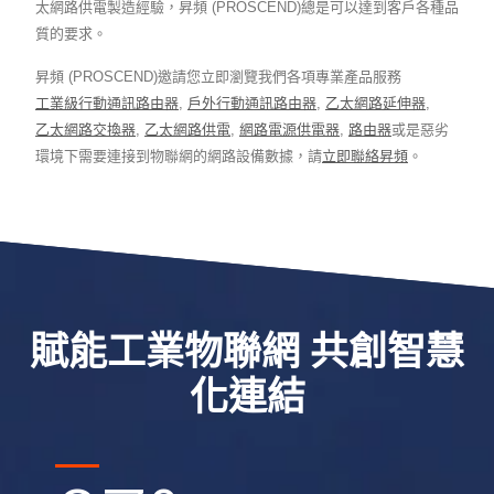
太網路供電製造經驗，昇頻 (PROSCEND)總是可以達到客戶各種品
質的要求。
昇頻 (PROSCEND)邀請您立即瀏覽我們各項專業產品服務
工業級行動通訊路由器
,
戶外行動通訊路由器
,
乙太網路延伸器
,
乙太網路交換器
,
乙太網路供電
,
網路電源供電器
,
路由器
或是惡劣
環境下需要連接到物聯網的網路設備數據，請
立即聯絡昇頻
。
賦能工業物聯網 共創智慧
化連結