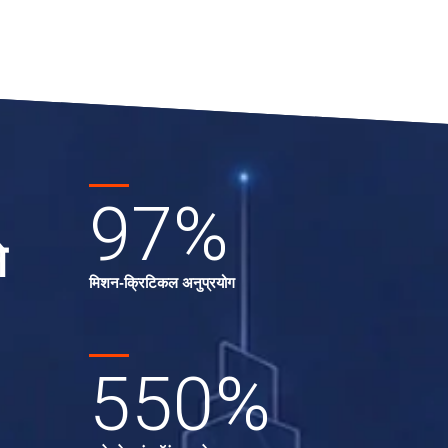
97
%
े
मिशन-क्रिटिकल अनुप्रयोग
550
%