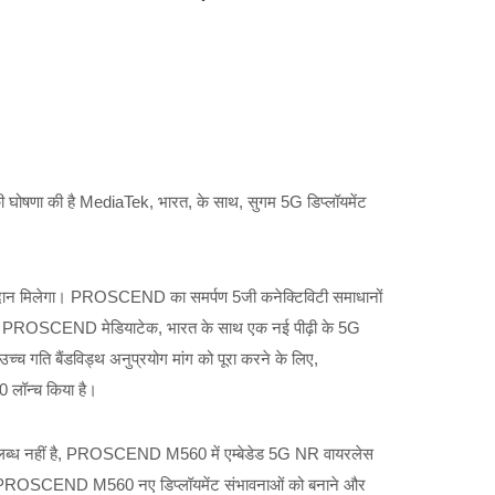
 घोषणा की है MediaTek, भारत, के साथ, सुगम 5G डिप्लॉयमेंट
ोगदान मिलेगा। PROSCEND का समर्पण 5जी कनेक्टिविटी समाधानों
के लिए है। PROSCEND मेडियाटेक, भारत के साथ एक नई पीढ़ी के 5G
च गति बैंडविड्थ अनुप्रयोग मांग को पूरा करने के लिए,
लॉन्च किया है।
क उपलब्ध नहीं है, PROSCEND M560 में एम्बेडेड 5G NR वायरलेस
 है। PROSCEND M560 नए डिप्लॉयमेंट संभावनाओं को बनाने और