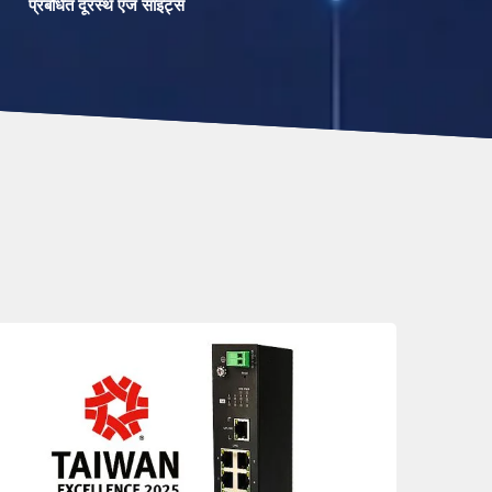
प्रबंधित दूरस्थ एज साइट्स