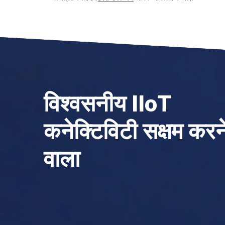
विश्वसनीय IIoT
कनेक्टिविटी सक्षम करन
वाला