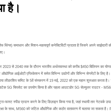
ा है।
्स) समाधान और मिशन-महत्वपूर्ण कनेक्टिविटी प्रदाता है जिसने अपने साझेदारी की
लिए।
सार 2023 से 2040 तक के दौरान भारतीय अर्थव्यवस्था को करीब $450 बिलियन का य
ा में और औद्योगिक आईओटी एप्लिकेशन में समेत विभिन्न उद्योगों और विभिन्न सेगमेंटों 
ा लीडरशिप समिट के 5वें संस्करण में 19 मई, 2022 को एक महान शुरुआत करता है। उच्
ेक 5G चिपसेट का उपयोग किया है और पहला आउटडोर 5G सेल्युलर राउटर - M560 
ा-फास्ट स्पीड प्रदान करने के लिए डिज़ाइन किया गया है, जहां स्थायी तार नेटवर्
ंग सुरक्षा के साथ, M560 को जटिल औद्योगिक और कठोर वातावरण में चलाया जा सकता