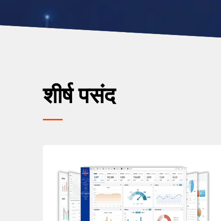
शीर्ष पसंद