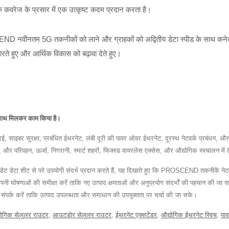
क कवरेज के प्रसार में एक उत्कृष्ट कदम प्रदान करता है।
ND नवीनतम 5G तकनीकों को लाने और ग्राहकों को अद्वितीय डेटा स्पीड के साथ कनेक्ट
रते हुए और आर्थिक विकास को बढ़ावा देते हुए।
 साथ मिलकर काम किया है।
र सुरक्षा, प्रबंधित ईथरनेट, लंबी दूरी की पावर ओवर ईथरनेट, दूरस्थ नेटवर्क प्रबंधन, औ
ेदारियों, और परिवहन, ऊर्जा, निगरानी, स्मार्ट शहरों, फिक्स्ड वायरलेस एक्सेस, और औद्योगिक स्वचालन 
 अपडेट डेटा शीट से परे उपयोगी संदर्भ प्रदान करते हैं, यह दिखाते हुए कि PROSCEND तकनीकें नेट
ंपनी घोषणाओं की समीक्षा करें ताकि नए उत्पाद क्षमताओं और अनुप्रयोग संदर्भों की पहचान की जा 
र्क करें ताकि उत्पाद उपलब्धता और समाधान की उपयुक्तता पर चर्चा की जा सके।
योगिक सेलुलर राउटर
,
आउटडोर सेलुलर राउटर
,
ईथरनेट एक्सटेंडर
,
औद्योगिक ईथरनेट स्विच
,
पा