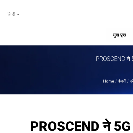
हिन्दी
मुख पृष्ठ
PROSCEND ने 5G 
Home
/
कंपनी
/
प्
PROSCEND ने 5G कनेक