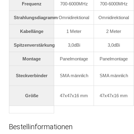
Frequenz
700-6000MHz
700-6000MHz
Strahlungsdiagramm
Omnidirektional
Omnidirektional
Kabellänge
1 Meter
2 Meter
Spitzenverstärkung
3,0dBi
3,0dBi
Montage
Panelmontage
Panelmontage
Steckverbinder
SMA männlich
SMA männlich
Größe
47x47x16 mm
47x47x16 mm
Bestellinformationen