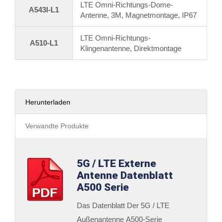
LTE Omni-Richtungs-Dome-
A543I-L1
Antenne, 3M, Magnetmontage, IP67
LTE Omni-Richtungs-
A510-L1
Klingenantenne, Direktmontage
Herunterladen
Verwandte Produkte
5G / LTE Externe
Antenne Datenblatt
A500 Serie
Das Datenblatt Der 5G / LTE
Außenantenne A500-Serie