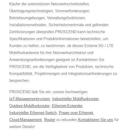
Käufer die unterstützten Netzwerkschnittstellen,
Übertragungstechnologien, Stromanforderungen,
Betriebsumgebungen, Verwaltungsfunktionen,
Installationsmethoden, Sicherheitsmerkmale und geltenden
Zertifizierungen überprüfen.PROSCEND kann technische
Spezifikationen und Produktinformationen bereitstellen, um
Kunden zu helfen, zu bestimmen, ob dieses Externe 5G / LTE
Mobilfunkantenne für ihre Netzwerkarchitektur und
Anwendungsanforderungen geeignet ist.Kontaktieren Sie
PROSCEND, um die Verfügbarkeit von Produkten, technische
Kompatibilität, Projektmengen und Integrationsanforderungen zu
besprechen.
PROSCEND lädt Sie ein, unsere hochwertigen
IoT-Managementsystem
,
Industrieller Mobilfunkrouter
,
Outdoor-Mobilfunkrouter
,
Ethernet-Extender
,
Industrieller Ethernet-Switch
,
Power over Ethernet
,
Cloud-Management
,
Router
zu erkunden.
Kontaktieren Sie uns
für
weitere Details!