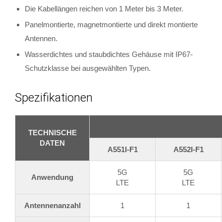
Die Kabellängen reichen von 1 Meter bis 3 Meter.
Panelmontierte, magnetmontierte und direkt montierte
Antennen.
Wasserdichtes und staubdichtes Gehäuse mit IP67-
Schutzklasse bei ausgewählten Typen.
Spezifikationen
TECHNISCHE
DATEN
A551I-F1
A552I-F1
5G
5G
Anwendung
LTE
LTE
Antennenanzahl
1
1