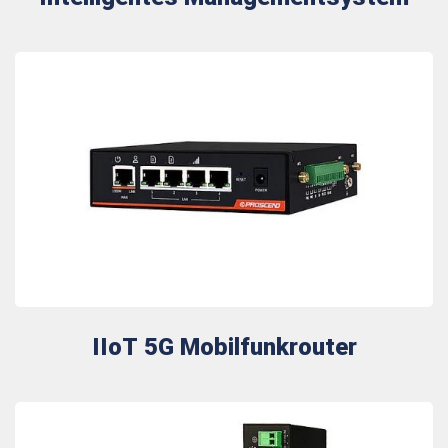
IIoT 5G Mobilfunkrouter