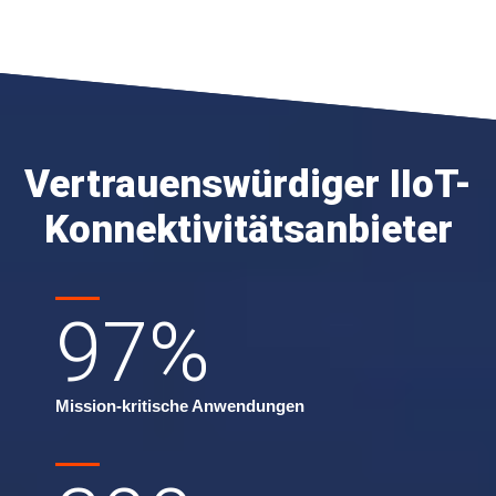
Vertrauenswürdiger IIoT-
Konnektivitätsanbieter
97
%
Mission-kritische Anwendungen