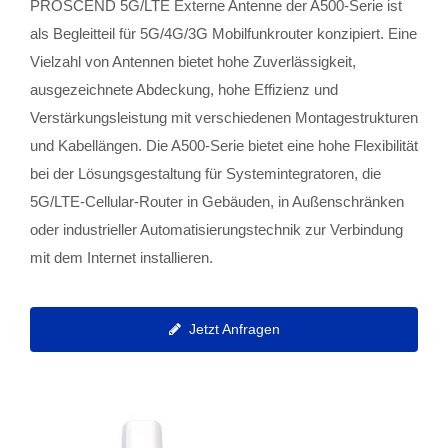
PROSCEND 5G/LTE Externe Antenne der A500-Serie ist
als Begleitteil für 5G/4G/3G Mobilfunkrouter konzipiert. Eine
Vielzahl von Antennen bietet hohe Zuverlässigkeit,
ausgezeichnete Abdeckung, hohe Effizienz und
Verstärkungsleistung mit verschiedenen Montagestrukturen
und Kabellängen. Die A500-Serie bietet eine hohe Flexibilität
bei der Lösungsgestaltung für Systemintegratoren, die
5G/LTE-Cellular-Router in Gebäuden, in Außenschränken
oder industrieller Automatisierungstechnik zur Verbindung
mit dem Internet installieren.
Jetzt Anfragen