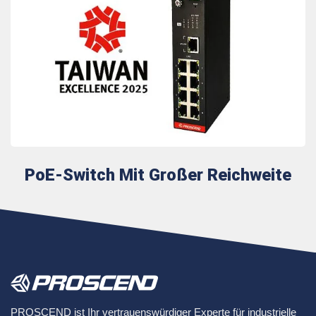
PoE-Switch Mit Großer Reichweite
PROSCEND ist Ihr vertrauenswürdiger Experte für industrielle