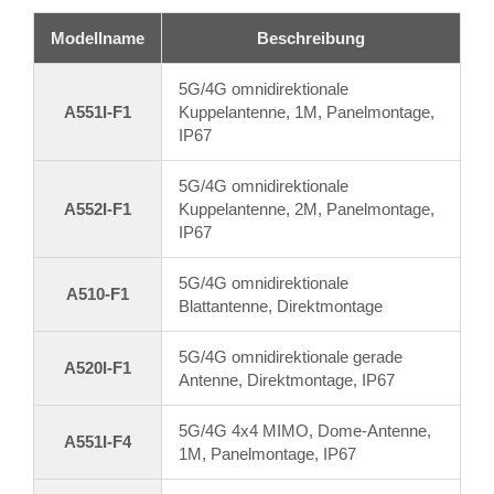
Modellname
Beschreibung
5G/4G omnidirektionale
A551I-F1
Kuppelantenne, 1M, Panelmontage,
IP67
5G/4G omnidirektionale
A552I-F1
Kuppelantenne, 2M, Panelmontage,
IP67
5G/4G omnidirektionale
A510-F1
Blattantenne, Direktmontage
5G/4G omnidirektionale gerade
A520I-F1
Antenne, Direktmontage, IP67
5G/4G 4x4 MIMO, Dome-Antenne,
A551I-F4
1M, Panelmontage, IP67