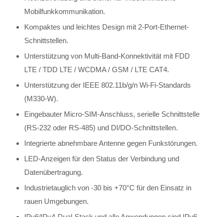
Mobilfunkkommunikation.
Kompaktes und leichtes Design mit 2-Port-Ethernet-
Schnittstellen.
Unterstützung von Multi-Band-Konnektivität mit FDD
LTE / TDD LTE / WCDMA / GSM / LTE CAT4.
Unterstützung der IEEE 802.11b/g/n Wi-Fi-Standards
(M330-W).
Eingebauter Micro-SIM-Anschluss, serielle Schnittstelle
(RS-232 oder RS-485) und DI/DO-Schnittstellen.
Integrierte abnehmbare Antenne gegen Funkstörungen.
LED-Anzeigen für den Status der Verbindung und
Datenübertragung.
Industrietauglich von -30 bis +70°C für den Einsatz in
rauen Umgebungen.
IPv6/IPv4-Dual-Stack und alle Anwendungen sind IPv6-