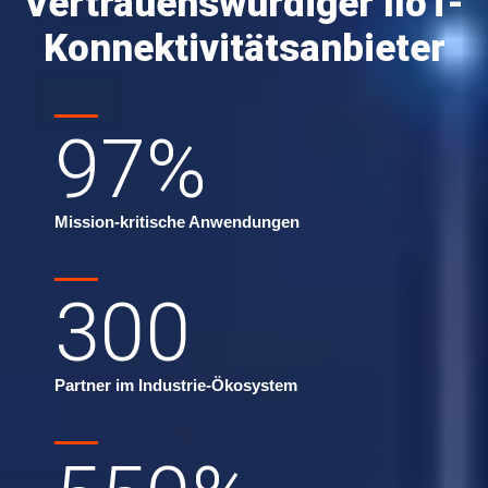
Vertrauenswürdiger IIoT-
Konnektivitätsanbieter
97
%
Mission-kritische Anwendungen
300
Partner im Industrie-Ökosystem