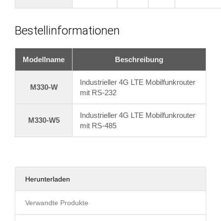
Bestellinformationen
Modellname
Beschreibung
Industrieller 4G LTE Mobilfunkrouter
M330-W
mit RS-232
Industrieller 4G LTE Mobilfunkrouter
M330-W5
mit RS-485
Herunterladen
Verwandte Produkte