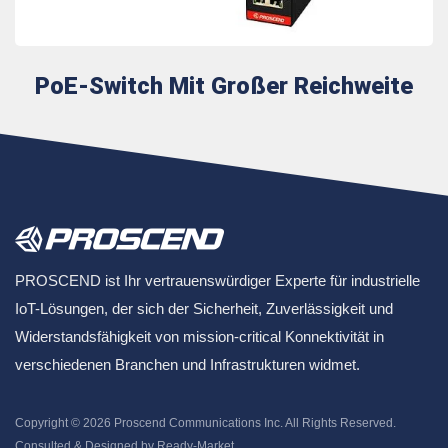
PoE-Switch Mit Großer Reichweite
PROSCEND ist Ihr vertrauenswürdiger Experte für industrielle
IoT-Lösungen, der sich der Sicherheit, Zuverlässigkeit und
Widerstandsfähigkeit von mission-critical Konnektivität in
verschiedenen Branchen und Infrastrukturen widmet.
Copyright © 2026
Proscend Communications Inc.
All Rights Reserved.
Consulted & Designed by
Ready-Market