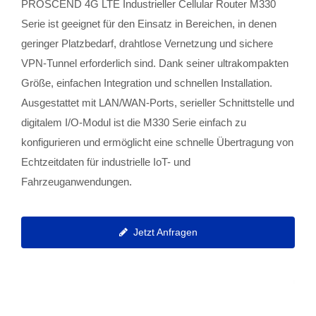
PROSCEND 4G LTE Industrieller Cellular Router M330
Serie ist geeignet für den Einsatz in Bereichen, in denen
geringer Platzbedarf, drahtlose Vernetzung und sichere
VPN-Tunnel erforderlich sind. Dank seiner ultrakompakten
Größe, einfachen Integration und schnellen Installation.
Ausgestattet mit LAN/WAN-Ports, serieller Schnittstelle und
digitalem I/O-Modul ist die M330 Serie einfach zu
konfigurieren und ermöglicht eine schnelle Übertragung von
Echtzeitdaten für industrielle IoT- und
Fahrzeuganwendungen.
Jetzt Anfragen