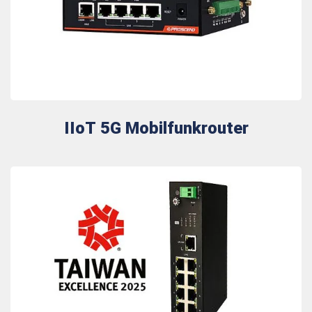
IIoT 5G Mobilfunkrouter