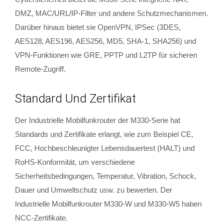
DMZ, MAC/URL/IP-Filter und andere Schutzmechanismen.
Darüber hinaus bietet sie OpenVPN, IPSec (3DES,
AES128, AES196, AES256, MD5, SHA-1, SHA256) und
VPN-Funktionen wie GRE, PPTP und L2TP für sicheren
Remote-Zugriff.
Standard Und Zertifikat
Der Industrielle Mobilfunkrouter der M330-Serie hat
Standards und Zertifikate erlangt, wie zum Beispiel CE,
FCC, Hochbeschleunigter Lebensdauertest (HALT) und
RoHS-Konformität, um verschiedene
Sicherheitsbedingungen, Temperatur, Vibration, Schock,
Dauer und Umweltschutz usw. zu bewerten. Der
Industrielle Mobilfunkrouter M330-W und M330-W5 haben
NCC-Zertifikate.