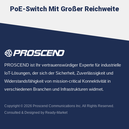
PoE-Switch Mit Großer Reichweite
PROSCEND ist Ihr vertrauenswürdiger Experte für industrielle
IoT-Lösungen, der sich der Sicherheit, Zuverlässigkeit und
Widerstandsfähigkeit von mission-critical Konnektivität in
verschiedenen Branchen und Infrastrukturen widmet.
Copyright © 2026
Proscend Communications Inc.
All Rights Reserved.
Consulted & Designed by
Ready-Market