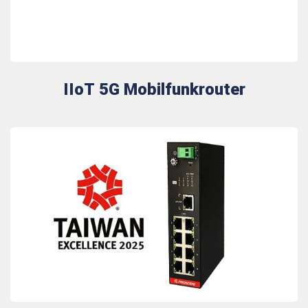
IIoT 5G Mobilfunkrouter