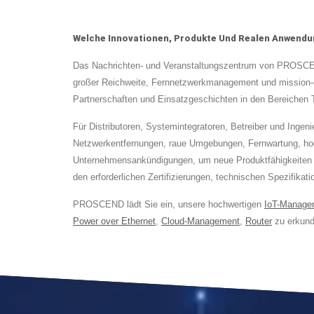
Welche Innovationen, Produkte Und Realen Anwendu
Das Nachrichten- und Veranstaltungszentrum von PROSCEND 
großer Reichweite, Fernnetzwerkmanagement und mission-c
Partnerschaften und Einsatzgeschichten in den Bereichen Tr
Für Distributoren, Systemintegratoren, Betreiber und Inge
Netzwerkentfernungen, raue Umgebungen, Fernwartung, hoch
Unternehmensankündigungen, um neue Produktfähigkeiten u
den erforderlichen Zertifizierungen, technischen Spezifika
PROSCEND lädt Sie ein, unsere hochwertigen
IoT-Manage
Power over Ethernet
,
Cloud-Management
,
Router
zu erkund