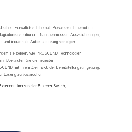
erheit, verwaltetes Ethernet, Power over Ethernet mit
hnologiedemonstrationen, Branchenmessen, Auszeichnungen,
t und industrielle Automatisierung verfolgen.
s, indem sie zeigen, wie PROSCEND Technologien
en. Überprüfen Sie die neuesten
SCEND mit Ihrem Zielmarkt, der Bereitstellungsumgebung,
 der Lösung zu besprechen.
Extender
,
Industrieller Ethernet-Switch
,