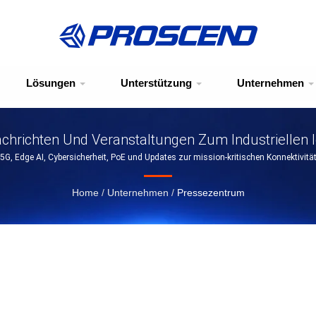
Lösungen
Unterstützung
Unternehmen
chrichten Und Veranstaltungen Zum Industriellen 
5G, Edge AI, Cybersicherheit, PoE und Updates zur mission-kritischen Konnektivitä
Home
/
Unternehmen
/
Pressezentrum