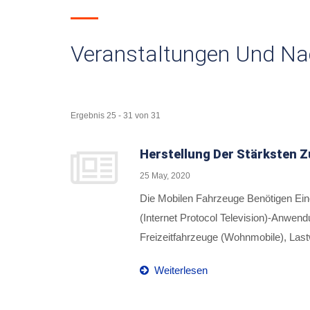
Veranstaltungen Und Na
Ergebnis 25 - 31 von 31
Herstellung Der Stärksten 
25 May, 2020
Die Mobilen Fahrzeuge Benötigen Ei
(Internet Protocol Television)-Anwen
Freizeitfahrzeuge (Wohnmobile), Las
Verwendet Wird, Wie Man Den Kompakt
Weiterlesen
Signalempfang Für Wohnmobile Zu Er