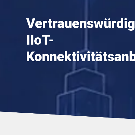
Vertrauenswürdig
IIoT-
Konnektivitätsanb