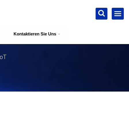
Kontaktieren Sie Uns
IoT
t