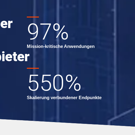
er
97
%
Mission-kritische Anwendungen
ieter
550
%
Skalierung verbundener Endpunkte