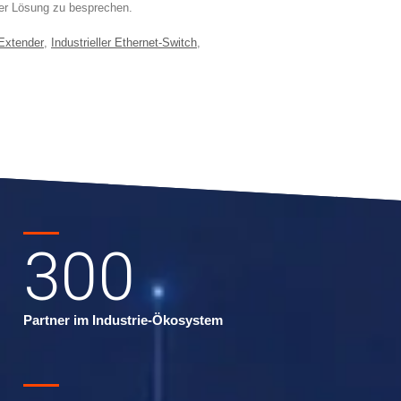
 der Lösung zu besprechen.
Extender
,
Industrieller Ethernet-Switch
,
300
Partner im Industrie-Ökosystem