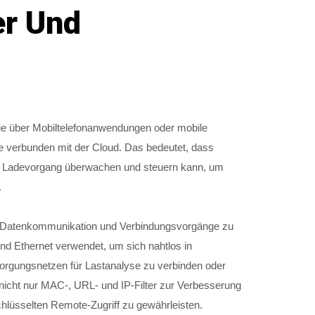
er Und
 sie über Mobiltelefonanwendungen oder mobile
ste verbunden mit der Cloud. Das bedeutet, dass
den Ladevorgang überwachen und steuern kann, um
.
für Datenkommunikation und Verbindungsvorgänge zu
nd Ethernet verwendet, um sich nahtlos in
sorgungsnetzen für Lastanalyse zu verbinden oder
 nicht nur MAC-, URL- und IP-Filter zur Verbesserung
lüsselten Remote-Zugriff zu gewährleisten.