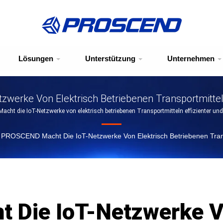
Lösungen
Unterstützung
Unternehmen
erke Von Elektrisch Betriebenen Transportmitteln E
ht die IoT-Netzwerke von elektrisch betriebenen Transportmitteln effizienter und i
PROSCEND Macht Die IoT-Netzwerke Von Elektrisch Betriebenen Transpor
Die IoT-Netzwerke Vo