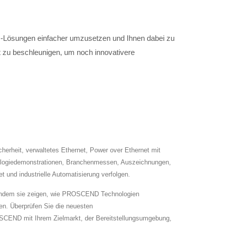
ings-Lösungen einfacher umzusetzen und Ihnen dabei zu
ät zu beschleunigen, um noch innovativere
erheit, verwaltetes Ethernet, Power over Ethernet mit
hnologiedemonstrationen, Branchenmessen, Auszeichnungen,
t und industrielle Automatisierung verfolgen.
s, indem sie zeigen, wie PROSCEND Technologien
en. Überprüfen Sie die neuesten
SCEND mit Ihrem Zielmarkt, der Bereitstellungsumgebung,