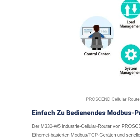
PROSCEND Cellular Router 
Einfach Zu Bedienendes Modbus-Pr
Der M330-W5 Industrie-Cellular-Router von PROSCEN
Ethernet-basierten Modbus/TCP-Geräten und serielle