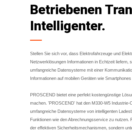
Betriebenen Tran
Intelligenter.
Stellen Sie sich vor, dass Elektrofahrzeuge und Elek
Netzwerklösungen Informationen in Echtzeit liefern, 
umfangreiche Datensysteme mit einer Kommunikations
Informationen auf mobilen Geräten wie Smartphones
PROSCEND bietet eine perfekt kostengünstige Lösung
machen. 'PROSCEND' hat den M330-W5 Industrie-Cellu
umfangreiche Datensysteme von intelligenten Ladesta
Funktionen wie den Abrechnungsservice zu nutzen. Fü
der effektiven Sicherheitsmechanismen, sondern un