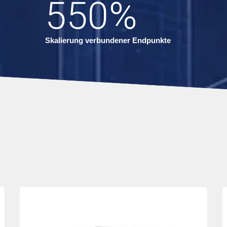
550
%
Skalierung verbundener Endpunkte