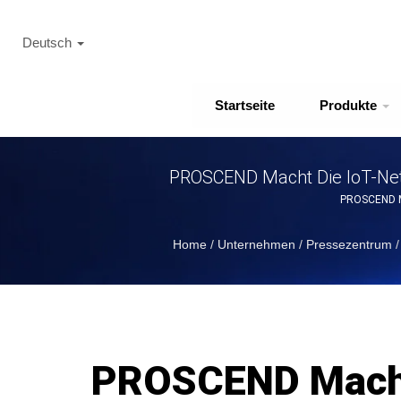
Deutsch
Startseite
Produkte
PROSCEND Macht Die IoT-Netzw
PROSCEND Mac
Home
/
Unternehmen
/
Pressezentrum
/
PROSCEND Macht 