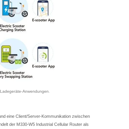
EV-Ladegeräte-Anwendungen.
und eine Client/Server-Kommunikation zwischen
elt der M330-W5 Industrial Cellular Router als