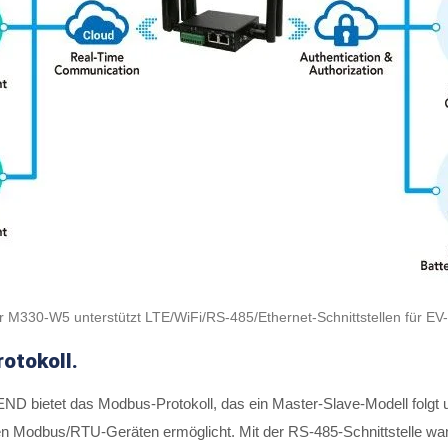
M330-W5 unterstützt LTE/WiFi/RS-485/Ethernet-Schnittstellen für 
otokoll.
D bietet das Modbus-Protokoll, das ein Master-Slave-Modell folgt 
n Modbus/RTU-Geräten ermöglicht. Mit der RS-485-Schnittstelle wand