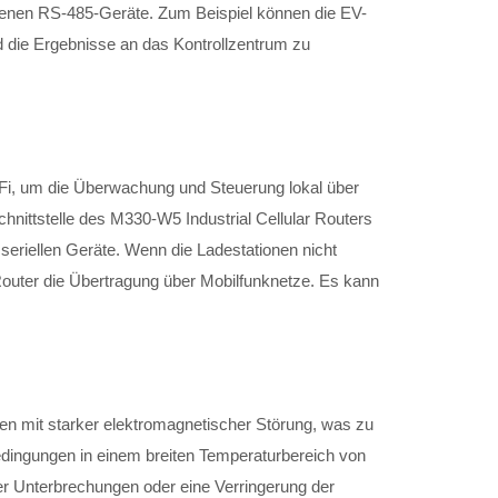
enen RS-485-Geräte. Zum Beispiel können die EV-
 die Ergebnisse an das Kontrollzentrum zu
i, um die Überwachung und Steuerung lokal über
nittstelle des M330-W5 Industrial Cellular Routers
 seriellen Geräte. Wenn die Ladestationen nicht
 Router die Übertragung über Mobilfunknetze. Es kann
en mit starker elektromagnetischer Störung, was zu
dingungen in einem breiten Temperaturbereich von
er Unterbrechungen oder eine Verringerung der