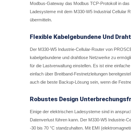
Modbus-Gateway das Modbus TCP-Protokoll in das M
Ladesysteme mit dem M330-W5 Industrial Cellular Ro
übermitteln.
Flexible Kabelgebundene Und Draht
Der M330-W5 Industrie-Cellular-Router von PROSCE
kabelgebundene und drahtlose Netzwerke zu ermöglich
für die Lastverwaltung einstellen. Es ist eine einfac
einfach über Breitband-Festnetzleitungen bereitgeste
auch die beste Backup-Lösung sein, wenn die Festnetz
Robustes Design Unterbrechungsfr
Einige der elektrischen Ladesysteme sind in anspruc
Datenverlust führen kann. Der M330-W5 Industrie-C
-30 bis 70 °C standzuhalten. Mit EMI (elektromagnet