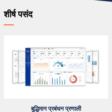
शीर्ष पसंद
बुद्धिमान प्रबंधन प्रणाली