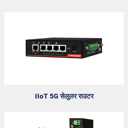
IIoT 5G सेलुलर राउटर