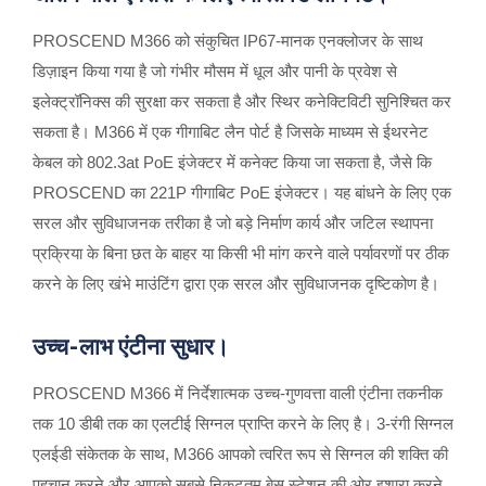
PROSCEND M366 को संकुचित IP67-मानक एनक्लोजर के साथ
डिज़ाइन किया गया है जो गंभीर मौसम में धूल और पानी के प्रवेश से
इलेक्ट्रॉनिक्स की सुरक्षा कर सकता है और स्थिर कनेक्टिविटी सुनिश्चित कर
सकता है। M366 में एक गीगाबिट लैन पोर्ट है जिसके माध्यम से ईथरनेट
केबल को 802.3at PoE इंजेक्टर में कनेक्ट किया जा सकता है, जैसे कि
PROSCEND का 221P गीगाबिट PoE इंजेक्टर। यह बांधने के लिए एक
सरल और सुविधाजनक तरीका है जो बड़े निर्माण कार्य और जटिल स्थापना
प्रक्रिया के बिना छत के बाहर या किसी भी मांग करने वाले पर्यावरणों पर ठीक
करने के लिए खंभे माउंटिंग द्वारा एक सरल और सुविधाजनक दृष्टिकोण है।
उच्च-लाभ एंटीना सुधार।
PROSCEND M366 में निर्देशात्मक उच्च-गुणवत्ता वाली एंटीना तकनीक
तक 10 डीबी तक का एलटीई सिग्नल प्राप्ति करने के लिए है। 3-रंगी सिग्नल
एलईडी संकेतक के साथ, M366 आपको त्वरित रूप से सिग्नल की शक्ति की
पहचान करने और आपको सबसे निकटतम बेस स्टेशन की ओर इशारा करने