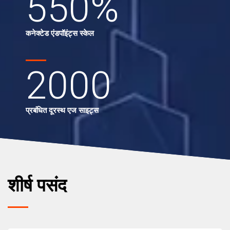
550
%
कनेक्टेड एंडपॉइंट्स स्केल
2000
प्रबंधित दूरस्थ एज साइट्स
शीर्ष पसंद