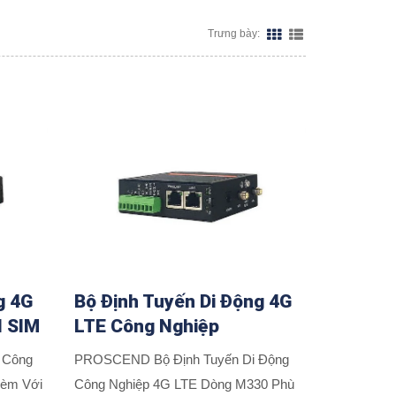
Trưng bày:
g 4G
Bộ Định Tuyến Di Động 4G
l SIM
LTE Công Nghiệp
 Công
PROSCEND Bộ Định Tuyến Di Động
èm Với
Công Nghiệp 4G LTE Dòng M330 Phù