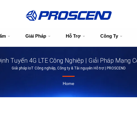
hẩm
Giải Pháp
Hỗ Trợ
Công Ty
Định Tuyến 4G LTE Công Nghiệp | Giải Pháp Mạng 
Giải pháp IoT Công nghiệp, Công ty & Tài nguyên Hỗ trợ | PROSCEND
Home