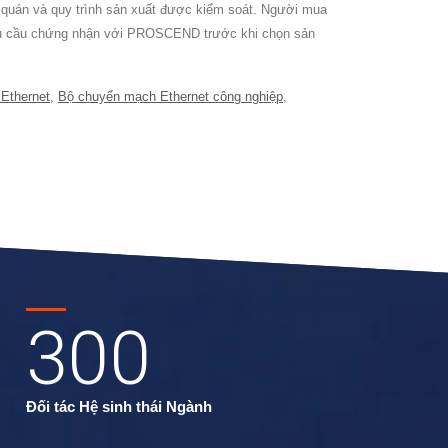
t quán và quy trình sản xuất được kiểm soát. Người mua
c yêu cầu chứng nhận với PROSCEND trước khi chọn sản
Ethernet
,
Bộ chuyển mạch Ethernet công nghiệp
,
300
Đối tác Hệ sinh thái Ngành