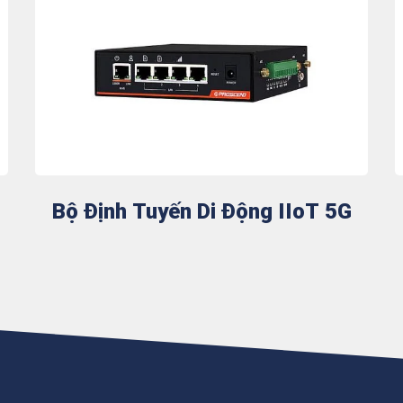
Bộ Định Tuyến Di Động IIoT 5G