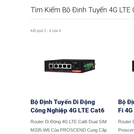
Tìm Kiếm Bộ Định Tuyến 4G LTE
Kết quả 1 - 4 của 4
Bộ Định Tuyến Di Động
Bộ Đị
Công Nghiệp 4G LTE Cat6
Fi 4G
Router Di Động 4G LTE Cat6 Dual SIM
Router 
M335-W6 Của PROSCEND Cung Cấp
Prosce