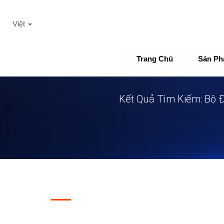
Việt
Trang Chủ
Sản P
Kết Quả Tìm Kiếm: Bộ 