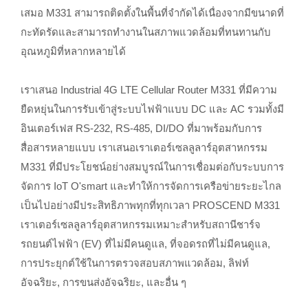
เสมอ M331 สามารถติดตั้งในพื้นที่จำกัดได้เนื่องจากมีขนาดที่
กะทัดรัดและสามารถทำงานในสภาพแวดล้อมที่ทนทานกับ
อุณหภูมิที่หลากหลายได้
เราเสนอ Industrial 4G LTE Cellular Router M331 ที่มีความ
ยืดหยุ่นในการรับเข้าสู่ระบบไฟฟ้าแบบ DC และ AC รวมทั้งมี
อินเตอร์เฟส RS-232, RS-485, DI/DO ที่มาพร้อมกับการ
สื่อสารหลายแบบ เราเสนอเราเตอร์เซลลูลาร์อุตสาหกรรม
M331 ที่มีประโยชน์อย่างสมบูรณ์ในการเชื่อมต่อกับระบบการ
จัดการ IoT O'smart และทำให้การจัดการเครือข่ายระยะไกล
เป็นไปอย่างมีประสิทธิภาพทุกที่ทุกเวลา PROSCEND M331
เราเตอร์เซลลูลาร์อุตสาหกรรมเหมาะสำหรับสถานีชาร์จ
รถยนต์ไฟฟ้า (EV) ที่ไม่มีคนดูแล, ที่จอดรถที่ไม่มีคนดูแล,
การประยุกต์ใช้ในการตรวจสอบสภาพแวดล้อม, ลิฟท์
อัจฉริยะ, การขนส่งอัจฉริยะ, และอื่น ๆ