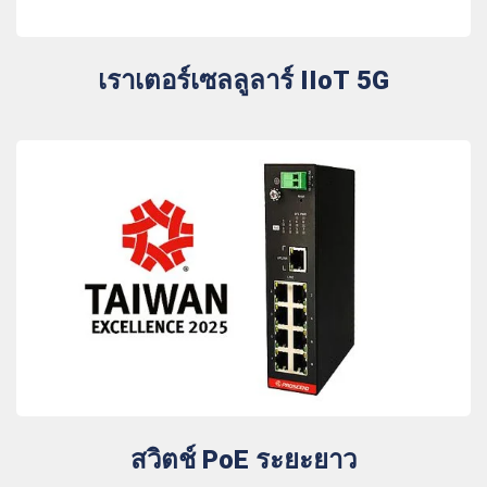
เราเตอร์เซลลูลาร์ IIoT 5G
สวิตช์ PoE ระยะยาว