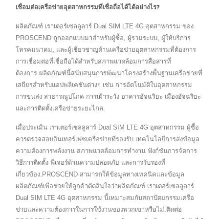
เชื่อมต่อเครือข่ายอุตสาหกรรมที่เชื่อถือได้ได้อย่างไร?
ผลิตภัณฑ์ เราเตอร์เซลลูลาร์ Dual SIM LTE 4G อุตสาหกรรม ของ
PROSCEND ถูกออกแบบมาสำหรับผู้ซื้อ, ผู้รวมระบบ, ผู้ให้บริการ
โทรคมนาคม, และผู้เชี่ยวชาญด้านเครือข่ายอุตสาหกรรมที่ต้องการ
การเชื่อมต่อที่เชื่อถือได้สำหรับสภาพแวดล้อมการสื่อสารที่
ต้องการ.ผลิตภัณฑ์นี้สนับสนุนการพัฒนาโครงสร้างพื้นฐานเครือข่ายที่
เสถียรสำหรับแอปพลิเคชันต่างๆ เช่น การอัตโนมัติในอุตสาหกรรม
การขนส่ง สาธารณูปโภค การเฝ้าระวัง อาคารอัจฉริยะ เมืองอัจฉริยะ
และการติดตั้งเครือข่ายระยะไกล.
เมื่อประเมิน เราเตอร์เซลลูลาร์ Dual SIM LTE 4G อุตสาหกรรม ผู้ซื้อ
ควรตรวจสอบอินเทอร์เฟซเครือข่ายที่รองรับ เทคโนโลยีการส่งข้อมูล
ความต้องการพลังงาน สภาพแวดล้อมการทำงาน ฟังก์ชันการจัดการ
วิธีการติดตั้ง ฟีเจอร์ด้านความปลอดภัย และการรับรองที่
เกี่ยวข้อง.PROSCEND สามารถให้ข้อมูลทางเทคนิคและข้อมูล
ผลิตภัณฑ์เพื่อช่วยให้ลูกค้าตัดสินใจว่าผลิตภัณฑ์ เราเตอร์เซลลูลาร์
Dual SIM LTE 4G อุตสาหกรรม นี้เหมาะสมกับสถาปัตยกรรมเครือ
ข่ายและความต้องการในการใช้งานของพวกเขาหรือไม่.ติดต่อ