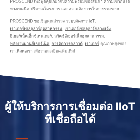
PROSCEND เพื่อพูดคุยเกี่ยวกับความพร้อมของสินค้า ความเข้ากันได้
ทางเทคนิค ปริมาณโครงการ และความต้องการในการรวมระบบ.
PROSCEND ขอเชิญคุณสำรวจ
ระบบจัดการ IoT
,
เราเตอร์เซลลูลาร์อุตสาหกรรม
,
เราเตอร์เซลลูลาร์กลางแจ้ง
,
อีเธอร์เน็ตเอ็กซ์เทนเดอร์
,
สวิตช์อีเธอร์เน็ตอุตสาหกรรม
,
พลังงานผ่านอีเธอร์เน็ต
,
การจัดการคลาวด์
,
เราเตอร์
คุณภาพสูงของ
เรา.
ติดต่อเรา
เพื่อรายละเอียดเพิ่มเติม!
ผู้ให้บริการการเชื่อมต่อ IIoT
ที่เชื่อถือได้