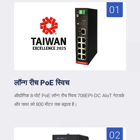
01
लॉन्ग रीच PoE स्विच
औद्योगिक 8-पोर्ट PoE लॉन्ग रीच स्विच 708EPI-DC AIoT नेटवर्क
और पावर को 800 मीटर तक बढ़ाता है।
02