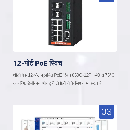
12-पोर्ट PoE स्विच
औद्योगिक 12-पोर्ट प्रबंधित PoE स्विच 850G-12PI -40 से 75°C
तक रिंग, डेज़ी-चेन और ट्री टोपोलॉजी के लिए काम करता है।
03