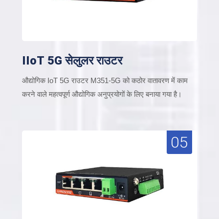
IIoT 5G सेलुलर राउटर
औद्योगिक IoT 5G राउटर M351-5G को कठोर वातावरण में काम
करने वाले महत्वपूर्ण औद्योगिक अनुप्रयोगों के लिए बनाया गया है।
05