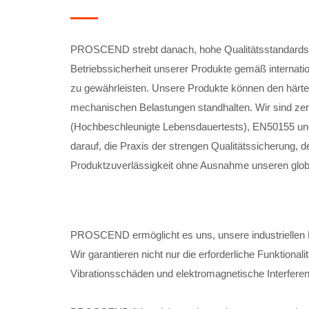
PROSCEND strebt danach, hohe Qualitätsstandards z
Betriebssicherheit unserer Produkte gemäß internati
zu gewährleisten. Unsere Produkte können den här
mechanischen Belastungen standhalten. Wir sind zer
(Hochbeschleunigte Lebensdauertests), EN50155 
darauf, die Praxis der strengen Qualitätssicherung, 
Produktzuverlässigkeit ohne Ausnahme unseren glob
PROSCEND ermöglicht es uns, unsere industriellen
Wir garantieren nicht nur die erforderliche Funktiona
Vibrationsschäden und elektromagnetische Interfere