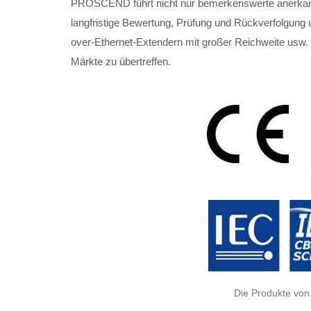
PROSCEND führt nicht nur bemerkenswerte anerkannte
langfristige Bewertung, Prüfung und Rückverfolgung u
over-Ethernet-Extendern mit großer Reichweite usw. b
Märkte zu übertreffen.
Die Produkte von