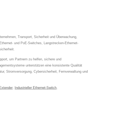
nternehmen, Transport, Sicherheit und Überwachung,
e Ethernet- und PoE-Switches, Langstrecken-Ethernet-
icherheit.
ort, um Partnern zu helfen, sichere und
gementsysteme unterstützen eine konsistente Qualität
ur, Stromversorgung, Cybersicherheit, Fernverwaltung und
Extender
,
Industrieller Ethernet-Switch
,