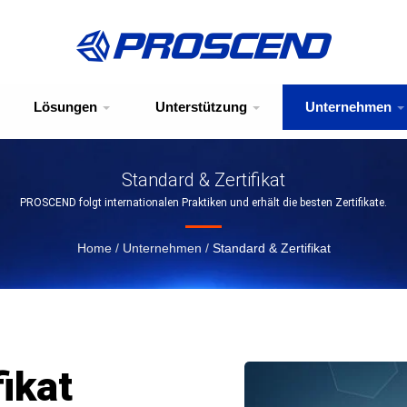
Lösungen
Unterstützung
Unternehmen
Standard & Zertifikat
PROSCEND folgt internationalen Praktiken und erhält die besten Zertifikate.
Home
/
Unternehmen
/
Standard & Zertifikat
ikat