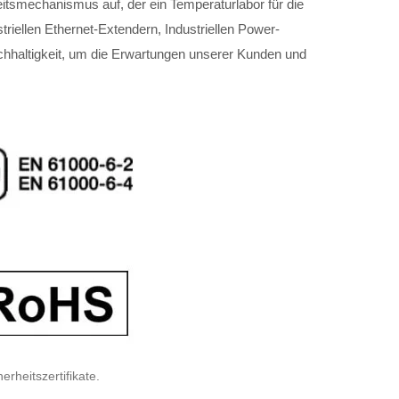
tsmechanismus auf, der ein Temperaturlabor für die
riellen Ethernet-Extendern, Industriellen Power-
achhaltigkeit, um die Erwartungen unserer Kunden und
heitszertifikate.