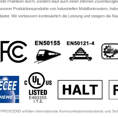
 Praktiken durch, sondern baut auch einen internen Zuverlässigkei
nserer Produktionsprodukte von Industriellen Mobilfunkroutern, Indust
ietet. Wir verbessern kontinuierlich die Leistung und steigern die N
 PROSCEND erfüllen internationale Kommunikationsstandards und Sicher