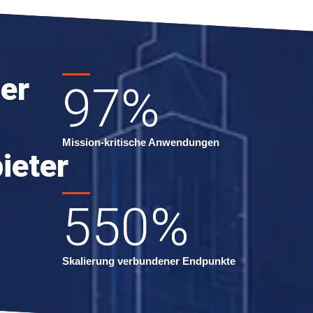
er
97
%
Mission-kritische Anwendungen
ieter
550
%
Skalierung verbundener Endpunkte