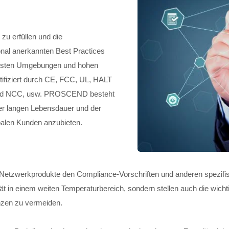
u erfüllen und die
onal anerkannten Best Practices
testen Umgebungen und hohen
tifiziert durch CE, FCC, UL, HALT
und NCC, usw. PROSCEND besteht
der langen Lebensdauer und der
alen Kunden anzubieten.
 Netzwerkprodukte den Compliance-Vorschriften und anderen spezif
lität in einem weiten Temperaturbereich, sondern stellen auch die wic
nzen zu vermeiden.