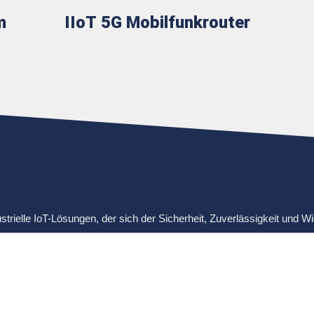
m
IIoT 5G Mobilfunkrouter
ielle IoT-Lösungen, der sich der Sicherheit, Zuverlässigkeit und Wide
ved.