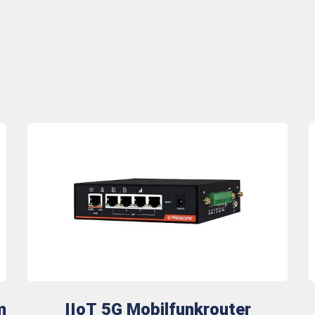
m
IIoT 5G Mobilfunkrouter