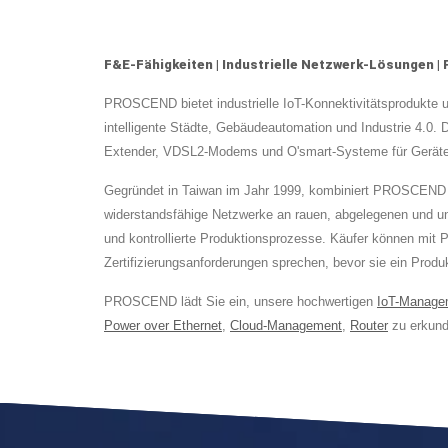
F&E-Fähigkeiten | Industrielle Netzwerk-Lösungen 
PROSCEND bietet industrielle IoT-Konnektivitätsprodukte 
intelligente Städte, Gebäudeautomation und Industrie 4.0. 
Extender, VDSL2-Modems und O'smart-Systeme für Gerätema
Gegründet in Taiwan im Jahr 1999, kombiniert PROSCEND Ha
widerstandsfähige Netzwerke an rauen, abgelegenen und u
und kontrollierte Produktionsprozesse. Käufer können mit
Zertifizierungsanforderungen sprechen, bevor sie ein Produ
PROSCEND lädt Sie ein, unsere hochwertigen
IoT-Manage
Power over Ethernet
,
Cloud-Management
,
Router
zu erkund