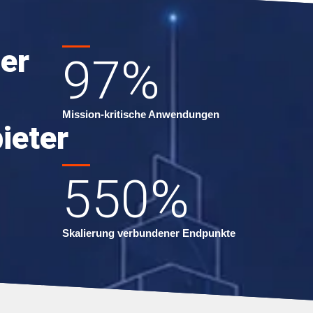
er
97
%
Mission-kritische Anwendungen
ieter
550
%
Skalierung verbundener Endpunkte