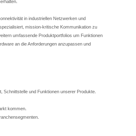
erhalten.
nnektivität in industriellen Netzwerken und
 spezialisiert, mission-kritische Kommunikation zu
weitern umfassende Produktportfolios um Funktionen
ardware an die Anforderungen anzupassen und
 Schnittstelle und Funktionen unserer Produkte.
Markt kommen.
 Branchensegmenten.