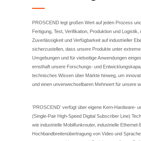
PROSCEND legt großen Wert auf jeden Prozess und 
Fertigung, Test, Verifikation, Produktion und Logistik,
Zuverlässigkeit und Verfügbarkeit auf industrieller 
sicherzustellen, dass unsere Produkte unter extreme
Umgebungen und für vielseitige Anwendungen einges
ernsthaft unsere Forschungs- und Entwicklungskapaz
technisches Wissen über Märkte hinweg, um innovativ
und einen unverwechselbaren Mehrwert für unsere w
'PROSCEND' verfügt über eigene Kern-Hardware- und
(Single-Pair High-Speed Digital Subscriber Line) Tec
wie industrielle Mobilfunkrouter, industrielle Eth
Hochbandbreitenübertragung von Video und Sprache e