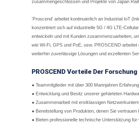
zusammengeschlossen und Projekte von Japan Railw
'Proscend' arbeitet kontinuierlich an Industrial IoT
konzentriert sich auf industrielle 5G / 4G LTE-Cellul
entwickeln und mit Kunden zusammenzuarbeiten, um i
wie Wi-Fi, GPS und PoE, usw. PROSCEND arbeitet e
weiterhin zuverlässige Lösungen und exzellenten Ser
PROSCEND Vorteile Der Forschung 
● Teammitglieder mit über 300 Mannjahren Erfahrun
● Entwicklung und Besitz unserer gehärteten Hardwa
● Zusammenarbeit mit erstklassigen Netzwerkuntern
● Bereitstellung von Produkten, denen Sie vertrauen
● Bieten professionelle technische Unterstützung f