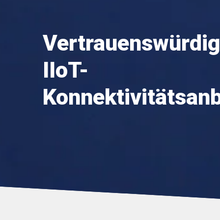
Vertrauenswürdig
IIoT-
Konnektivitätsanb