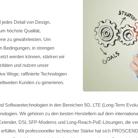
jedes Detail von Design,
 um höchste Qualität,
Ebene zu gewährleisten. Um
n Bedingungen, in strengen
etzt werden können, stärken wir
itäten und nutzen unser
e Wege, raffinierte Technologien
eltweiten Kunden zu generieren.
 Softwaretechnologien in den Bereichen 5G, LTE (Long-Term Evoluti
hnologien. Wir gehören zu den besten Herstellern auf dem internation
ernet-Extender, DSL SFP-Modems und Long-Reach-PoE-Lösungen, die ve
rfüllen. Mit professioneller technischer Stärke hat sich PROSCEND 