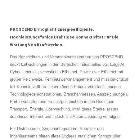
PROSCEND Ermöglicht Energieeffiziente,
Hochleistungsfähige Drahtlose Konnektivität Für Die
Wartung Von Kraftwerken.
Das Nachrichten- und Veranstaltungszentrum von PROSCEND
deckt Entwicklungen in den Bereichen industrielles 5G, Edge AI,
Cybersicherheit, verwaltetes Ethernet, Power over Ethernet mit
großer Reichweite, Fernnetzwerkmanagement und mission-critical
IoT-Konnektivität ab. Leser können Produktveröffentlichungen,
Technologiedemonstrationen, Branchenmessen, Auszeichnungen,
Partnerschaften und Einsatzgeschichten in den Bereichen
Transport, Energie, Überwachung, intelligente Städte, festes
drahtloses Internet und industrielle Automatisierung verfolgen.
Für Distributoren, Systemintegratoren, Betreiber und
Ingenieurteams bieten diese Updates nützlichen Kontext über