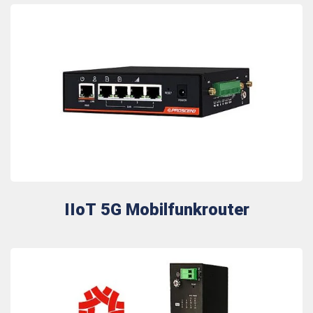
IIoT 5G Mobilfunkrouter