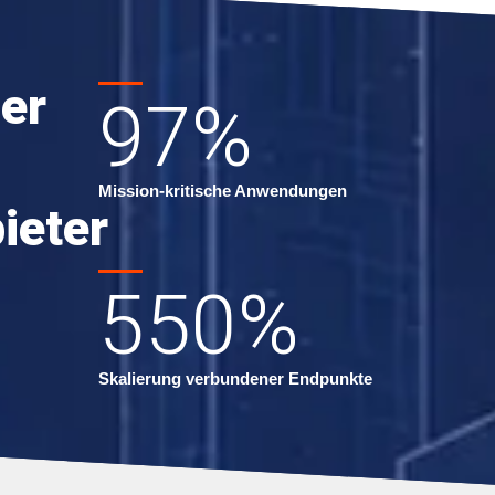
er
97
%
Mission-kritische Anwendungen
ieter
550
%
Skalierung verbundener Endpunkte