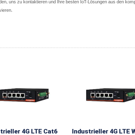
den, uns zu kontaktieren und Ihre besten IoT-Lösungen aus den komp
ieren.
trieller 4G LTE Cat6
Industrieller 4G LTE W