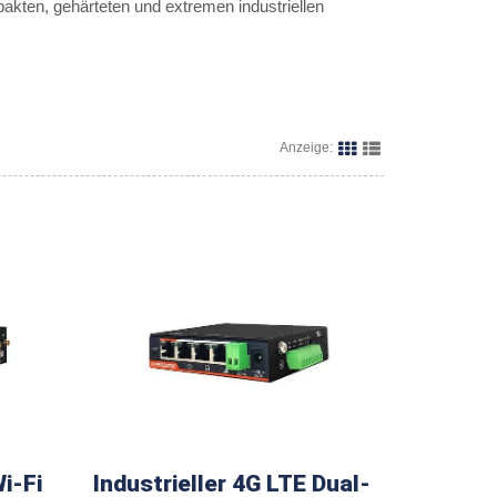
akten, gehärteten und extremen industriellen
Anzeige:
i-Fi
Industrieller 4G LTE Dual-