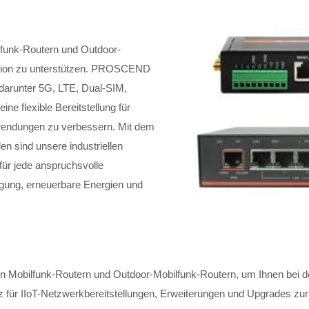
lfunk-Routern und Outdoor-
ution zu unterstützen. PROSCEND
, darunter 5G, LTE, Dual-SIM,
ne flexible Bereitstellung für
nwendungen zu verbessern. Mit dem
en sind unsere industriellen
für jede anspruchsvolle
rgung, erneuerbare Energien und
en Mobilfunk-Routern und Outdoor-Mobilfunk-Routern, um Ihnen bei der
enz für IIoT-Netzwerkbereitstellungen, Erweiterungen und Upgrades zur