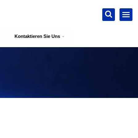
Kontaktieren Sie Uns