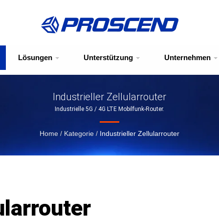
Lösungen
Unterstützung
Unternehmen
Industrieller Zellularrouter
Industrielle 5G / 4G LTE Mobilfunk-Router.
Home
/
Kategorie
/
Industrieller Zellularrouter
ularrouter