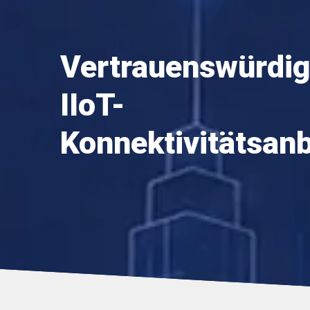
Vertrauenswürdig
IIoT-
Konnektivitätsanb