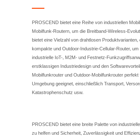
PROSCEND bietet eine Reihe von industriellen Mobi
Mobilfunk-Routern, um die Breitband-Wireless-Evol
bietet eine Vielzahl von drahtlosen Produktvarianten
kompakte und Outdoor-Industrie-Cellular-Router, um ei
industrielle IoT-, M2M- und Festnetz-Funkzugriffsa
erstklassigen Industriedesign und den Softwarevorteil
Mobilfunkrouter und Outdoor-Mobilfunkrouter perfekt 
Umgebung geeignet, einschließlich Transport, Verso
Katastrophenschutz usw.
PROSCEND bietet eine breite Palette von industriell
zu helfen und Sicherheit, Zuverlässigkeit und Effizi