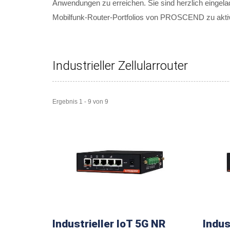
Anwendungen zu erreichen. Sie sind herzlich eingela
Mobilfunk-Router-Portfolios von PROSCEND zu aktiv
Industrieller Zellularrouter
Ergebnis 1 - 9 von 9
Industrieller IoT 5G NR
Indus