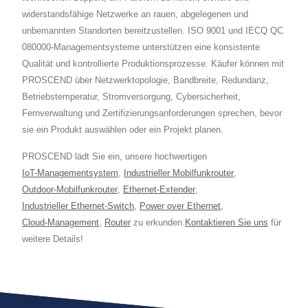
widerstandsfähige Netzwerke an rauen, abgelegenen und
unbemannten Standorten bereitzustellen. ISO 9001 und IECQ QC
080000-Managementsysteme unterstützen eine konsistente
Qualität und kontrollierte Produktionsprozesse. Käufer können mit
PROSCEND über Netzwerktopologie, Bandbreite, Redundanz,
Betriebstemperatur, Stromversorgung, Cybersicherheit,
Fernverwaltung und Zertifizierungsanforderungen sprechen, bevor
sie ein Produkt auswählen oder ein Projekt planen.
PROSCEND lädt Sie ein, unsere hochwertigen
IoT-Managementsystem
,
Industrieller Mobilfunkrouter
,
Outdoor-Mobilfunkrouter
,
Ethernet-Extender
,
Industrieller Ethernet-Switch
,
Power over Ethernet
,
Cloud-Management
,
Router
zu erkunden.
Kontaktieren Sie uns
für
weitere Details!