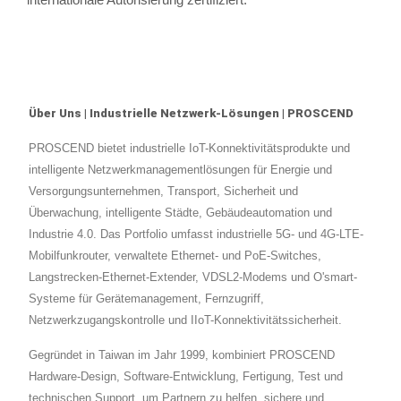
Über Uns | Industrielle Netzwerk-Lösungen | PROSCEND
PROSCEND bietet industrielle IoT-Konnektivitätsprodukte und
intelligente Netzwerkmanagementlösungen für Energie und
Versorgungsunternehmen, Transport, Sicherheit und
Überwachung, intelligente Städte, Gebäudeautomation und
Industrie 4.0. Das Portfolio umfasst industrielle 5G- und 4G-LTE-
Mobilfunkrouter, verwaltete Ethernet- und PoE-Switches,
Langstrecken-Ethernet-Extender, VDSL2-Modems und O'smart-
Systeme für Gerätemanagement, Fernzugriff,
Netzwerkzugangskontrolle und IIoT-Konnektivitätssicherheit.
Gegründet in Taiwan im Jahr 1999, kombiniert PROSCEND
Hardware-Design, Software-Entwicklung, Fertigung, Test und
technischen Support, um Partnern zu helfen, sichere und