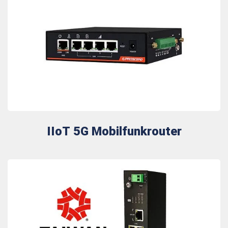
IIoT 5G Mobilfunkrouter