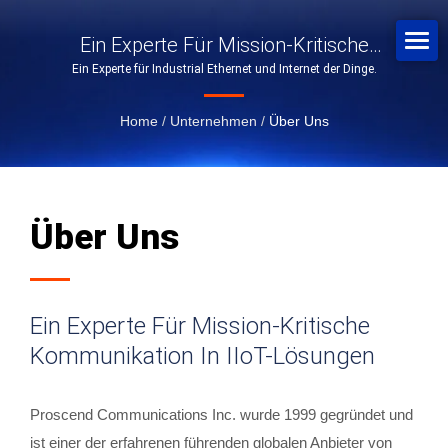
Ein Experte Für Mission-Kritische
Ein Experte für Industrial Ethernet und Internet der Dinge.
Kommunikation In IIoT-Lösungen
Home
/
Unternehmen
/
Über Uns
Über Uns
Ein Experte Für Mission-Kritische
Kommunikation In IIoT-Lösungen
Proscend Communications Inc. wurde 1999 gegründet und
ist einer der erfahrenen führenden globalen Anbieter von