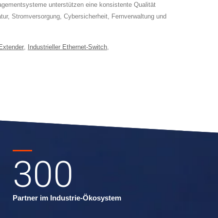
gementsysteme unterstützen eine konsistente Qualität
ur, Stromversorgung, Cybersicherheit, Fernverwaltung und
Extender
,
Industrieller Ethernet-Switch
,
300
Partner im Industrie-Ökosystem