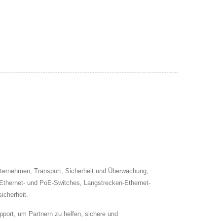
nternehmen, Transport, Sicherheit und Überwachung,
e Ethernet- und PoE-Switches, Langstrecken-Ethernet-
icherheit.
ort, um Partnern zu helfen, sichere und