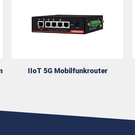
m
IIoT 5G Mobilfunkrouter