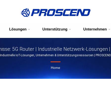
Lösungen
Unterstützung
Unternehmen
isse: 5G Router | Industrielle Netzwerk-Lösungen
Industrielle IoT-Lösungen, Unternehmen & Unterstützungsressourcen | PROSCEND
Home