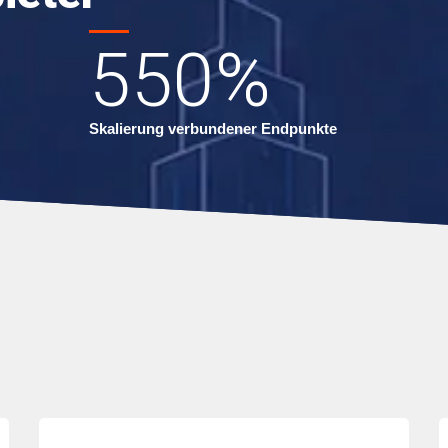
550
%
Skalierung verbundener Endpunkte