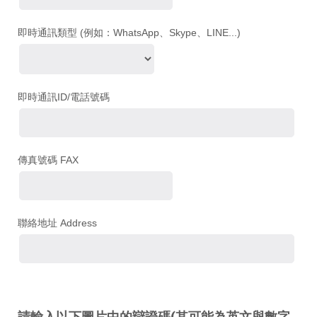
即時通訊類型 (例如：WhatsApp、Skype、LINE...)
即時通訊ID/電話號碼
傳真號碼 FAX
聯絡地址 Address
請輸入以下圖片中的辯證碼(其可能為英文與數字