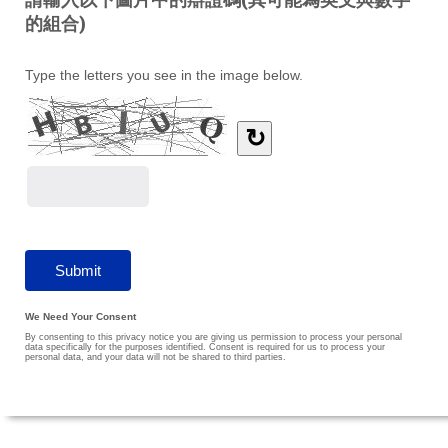
的組合)
Type the letters you see in the image below.
↻
We Need Your Consent
By consenting to this privacy notice you are giving us permission to process your personal
data specifically for the purposes identified. Consent is required for us to process your
personal data, and your data will not be shared to third parties.