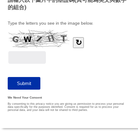
的組合)
Type the letters you see in the image below.
↻
We Need Your Consent
By consenting to this privacy notice you are giving us permission to process your personal
data specifically for the purposes identified. Consent is required for us to process your
personal data, and your data will not be shared to third parties.