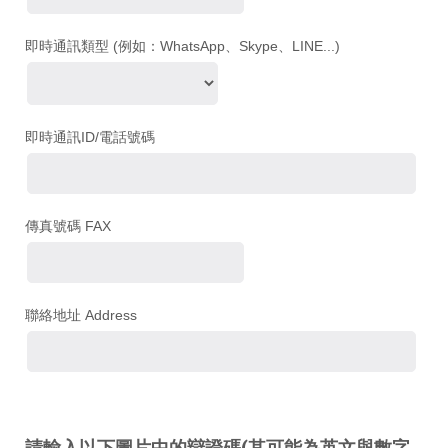
即時通訊類型 (例如：WhatsApp、Skype、LINE...)
即時通訊ID/電話號碼
傳真號碼 FAX
聯絡地址 Address
請輸入以下圖片中的辯證碼(其可能為英文與數字