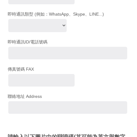
即時通訊類型 (例如：WhatsApp、Skype、LINE...)
即時通訊ID/電話號碼
傳真號碼 FAX
聯絡地址 Address
請輸入以下圖片中的辯證碼(其可能為英文與數字