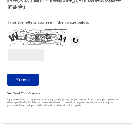
的組合)
Type the letters you see in the image below.
↻
We Need Your Consent
By consenting to this privacy notice you are giving us permission to process your personal
data specifically for the purposes identified. Consent is required for us to process your
personal data, and your data will not be shared to third parties.